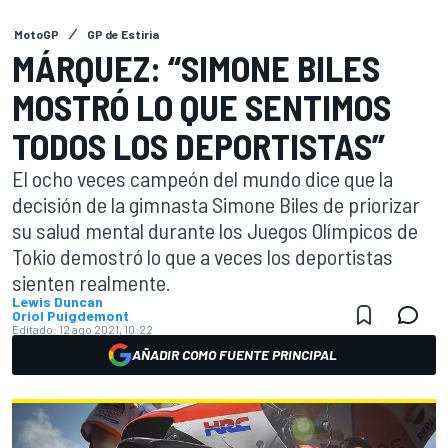
MotoGP
GP de Estiria
MÁRQUEZ: “SIMONE BILES
MOSTRÓ LO QUE SENTIMOS
TODOS LOS DEPORTISTAS”
El ocho veces campeón del mundo dice que la
decisión de la gimnasta Simone Biles de priorizar
su salud mental durante los Juegos Olímpicos de
Tokio demostró lo que a veces los deportistas
sienten realmente.
Lewis Duncan
Oriol Puigdemont
Editado:
12 ago 2021, 10:22
AÑADIR COMO FUENTE PRINCIPAL