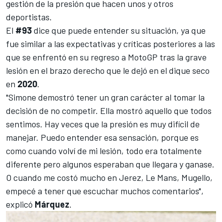
gestión de la presión que hacen unos y otros
deportistas.
El
#93
dice que puede entender su situación, ya que
fue similar a las expectativas y críticas posteriores
a las
que se enfrentó en su regreso a
MotoGP
tras la grave
lesión en el brazo derecho que le dejó en el dique seco
en
2020
.
"Simone demostró tener un gran carácter al tomar la
decisión de no competir. Ella mostró aquello que todos
sentimos. Hay veces que la presión es muy difícil de
manejar. Puedo entender esa sensación, porque es
como cuando volví de mi lesión, todo era totalmente
diferente pero algunos esperaban que llegara y ganase.
O cuando me costó mucho en Jerez, Le Mans, Mugello,
empecé a tener que escuchar muchos comentarios",
explicó
Márquez
.