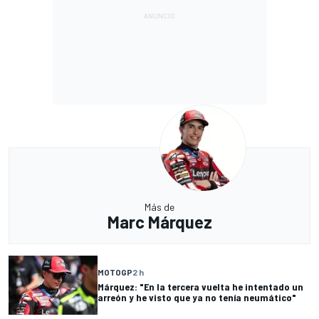
Más de
Marc Márquez
MOTOGP
2 h
Márquez: "En la tercera vuelta he intentado un
arreón y he visto que ya no tenía neumático"