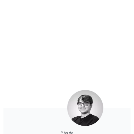
Más de