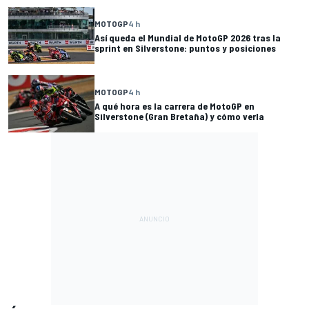
MOTOGP
4 h
Así queda el Mundial de MotoGP 2026 tras la
sprint en Silverstone: puntos y posiciones
MOTOGP
4 h
A qué hora es la carrera de MotoGP en
Silverstone (Gran Bretaña) y cómo verla