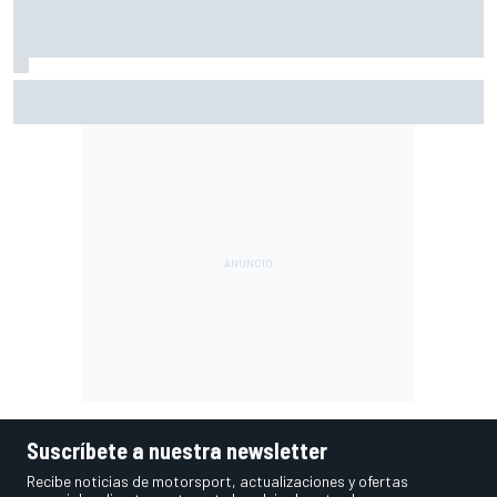
Ogura: "No estaba seguro de poder acabar la carrera por la
degradación"
Suscríbete a nuestra newsletter
Recibe noticias de motorsport, actualizaciones y ofertas