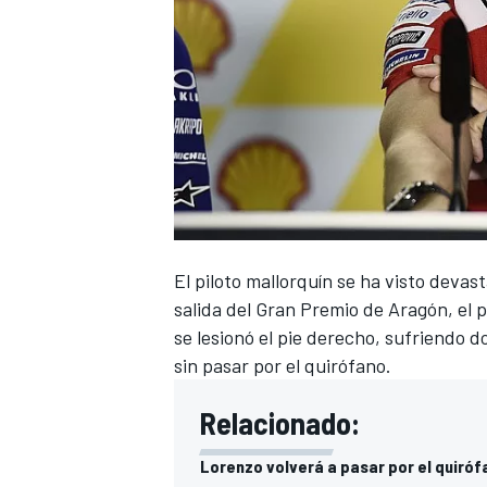
El piloto mallorquín se ha visto devas
salida del Gran Premio de Aragón,
el 
se lesionó el pie derecho, sufriendo 
sin pasar por el quirófano.
Relacionado:
Lorenzo volverá a pasar por el quiróf