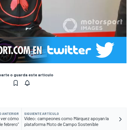
rte o guarda este artículo
O ANTERIOR
SIGUIENTE ARTÍCULO
a ver cómo
Vídeo: campeones como Márquez apoyan la
de febrero”
plataforma Moto de Campo Sostenible