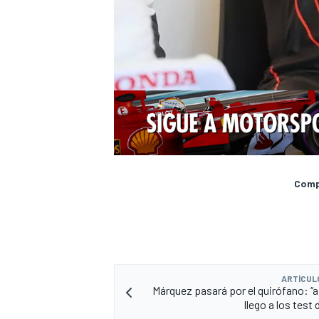
Compa
ARTÍCUL
Márquez pasará por el quirófano: “
llego a los test 