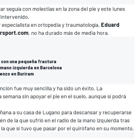
r seguía con molestias en la zona del pie y este lunes
 intervenido
.
r especialista en ortopedia y traumatología,
Eduard
rsport.com
, no ha durado más de media hora.
o con una pequeña fractura
 mano izquierda en Barcelona
enzo en Buriram
nción fue muy sencilla y ha sido un éxito. La
 semana sin apoyar el pie en el suelo, aunque sí podrá
añana a su casa de Lugano para descansar y recuperarse
ién de la que
sufrió en el radio de la mano izquierda tras
 la que sí tuvo que
pasar por el quirófano
en su momento.