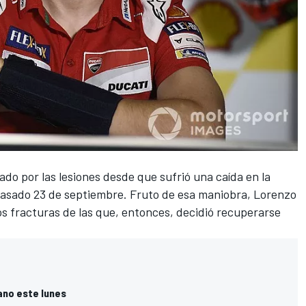
tado por las lesiones desde que sufrió una caída en la
pasado 23 de septiembre
. Fruto de esa maniobra, Lorenzo
dos fracturas de las que, entonces, decidió recuperarse
ano este lunes