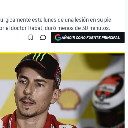
úrgicamente este lunes de una lesión en su pie
or el doctor Rabat, duró menos de 30 minutos.
AÑADIR COMO FUENTE PRINCIPAL