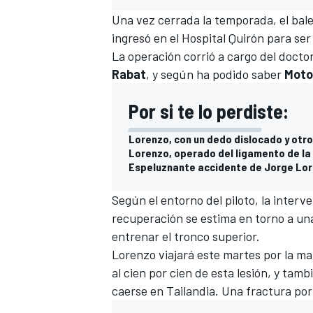
Una vez cerrada la temporada, el balea
ingresó en el Hospital Quirón
para ser
La operación corrió a cargo del docto
Rabat
, y según ha podido saber
Moto
Por si te lo perdiste:
Lorenzo, con un dedo dislocado y otr
Lorenzo, operado del ligamento de la
Espeluznante accidente de Jorge Lor
Según el entorno del piloto, la interve
recuperación se estima en torno a una
entrenar el tronco superior.
Lorenzo viajará este martes por la m
al cien por cien de esta lesión, y tamb
caerse en Tailandia
. Una fractura por