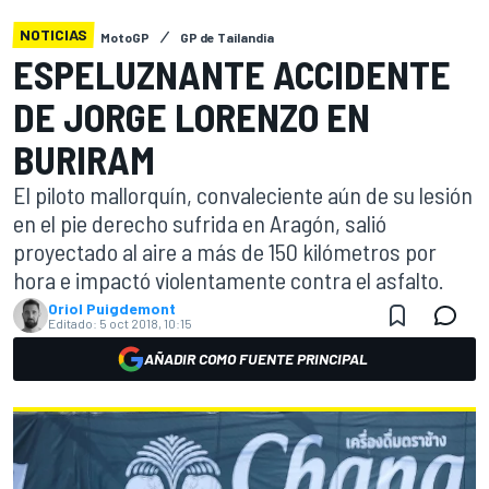
NOTICIAS
MotoGP
GP de Tailandia
ESPELUZNANTE ACCIDENTE
DE JORGE LORENZO EN
BURIRAM
El piloto mallorquín, convaleciente aún de su lesión
en el pie derecho sufrida en Aragón, salió
proyectado al aire a más de 150 kilómetros por
hora e impactó violentamente contra el asfalto.
Oriol Puigdemont
Editado:
5 oct 2018, 10:15
AÑADIR COMO FUENTE PRINCIPAL