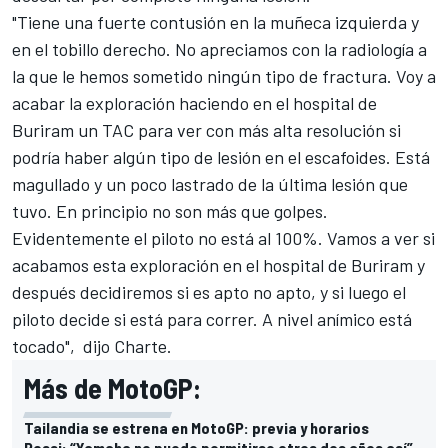
"Tiene una fuerte contusión en la muñeca izquierda y
en el tobillo derecho. No apreciamos con la radiología a
la que le hemos sometido ningún tipo de fractura. Voy a
acabar la exploración haciendo en el hospital de
Buriram un TAC para ver con más alta resolución si
podría haber algún tipo de lesión en el escafoides. Está
magullado y un poco lastrado de la última lesión que
tuvo. En principio no son más que golpes.
Evidentemente el piloto no está al 100%. Vamos a ver si
acabamos esta exploración en el hospital de Buriram y
después decidiremos si es apto no apto, y si luego el
piloto decide si está para correr. A nivel anímico está
tocado", dijo Charte.
Más de MotoGP:
Tailandia se estrena en MotoGP: previa y horarios
Rossi: “Yamaha no puede permitirse otros dos años así”