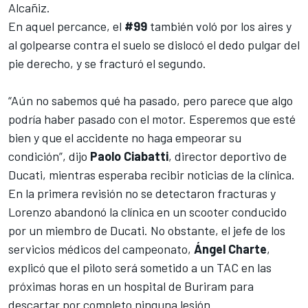
Alcañiz.
En aquel percance, el
#99
también voló por los aires y
al golpearse contra el suelo
se dislocó el dedo pulgar del
pie derecho, y se fracturó el segundo
.
“Aún no sabemos qué ha pasado, pero parece que algo
podría haber pasado con el motor. Esperemos que esté
bien y que el accidente no haga empeorar su
condición”, dijo
Paolo Ciabatti
, director deportivo de
Ducati, mientras esperaba recibir noticias de la clínica.
En la primera revisión no se detectaron fracturas y
Lorenzo abandonó la clínica en un scooter conducido
por un miembro de Ducati. No obstante, el jefe de los
servicios médicos del campeonato,
Ángel Charte
,
explicó que el piloto será sometido a un TAC en las
próximas horas en un hospital de Buriram para
descartar por completo ninguna lesión.