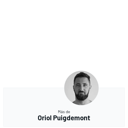
Más de
Oriol Puigdemont