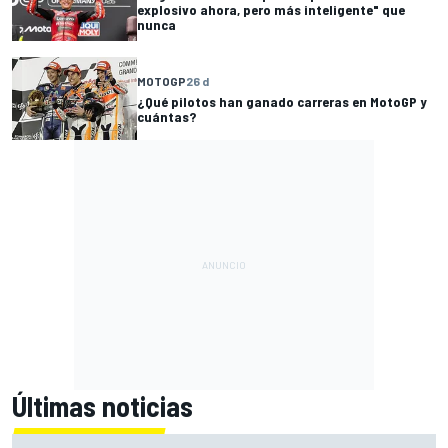
explosivo ahora, pero más inteligente" que
nunca
MOTOGP
26 d
¿Qué pilotos han ganado carreras en MotoGP y
cuántas?
Últimas noticias