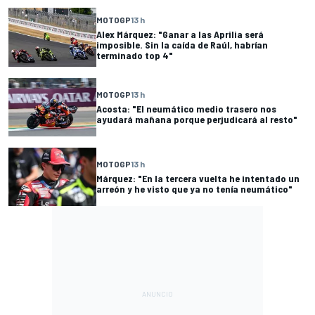
MOTOGP
13 h
Alex Márquez: "Ganar a las Aprilia será
imposible. Sin la caída de Raúl, habrían
terminado top 4"
MOTOGP
13 h
Acosta: "El neumático medio trasero nos
ayudará mañana porque perjudicará al resto"
MOTOGP
13 h
Márquez: "En la tercera vuelta he intentado un
arreón y he visto que ya no tenía neumático"