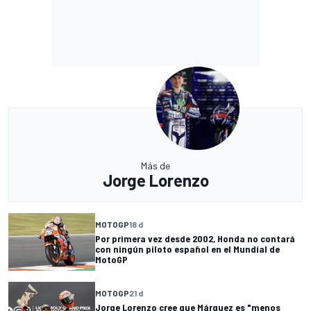
Más de
Jorge Lorenzo
MOTOGP
18 d
Por primera vez desde 2002, Honda no contará
con ningún piloto español en el Mundial de
MotoGP
MOTOGP
21 d
Jorge Lorenzo cree que Márquez es "menos