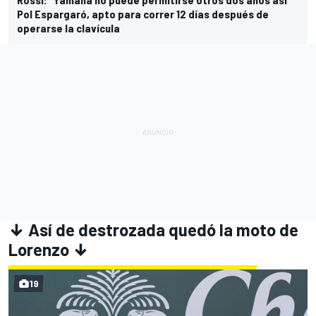
Pol Espargaró, apto para correr 12 días después de
operarse la clavícula
↓
Así de destrozada quedó la moto de
Lorenzo
↓
19