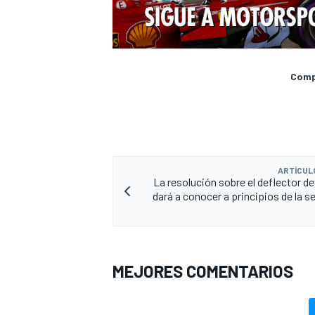
Compa
ARTÍCUL
La resolución sobre el deflector de
dará a conocer a principios de la 
MEJORES COMENTARIOS