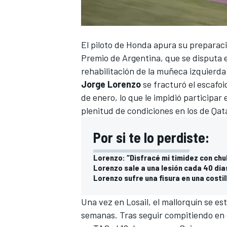
El piloto de Honda apura su preparació
Premio de Argentina, que se disputa 
rehabilitación de la muñeca izquierda 
Jorge Lorenzo
se fracturó el escafoi
de enero, lo que le impidió participar
plenitud de condiciones
en los de Qat
Por si te lo perdiste:
Lorenzo: “Disfracé mi timidez con chu
Lorenzo sale a una lesión cada 40 día
Lorenzo sufre una fisura en una costi
Una vez en Losail, el mallorquín
se est
semanas. Tras seguir compitiendo en e