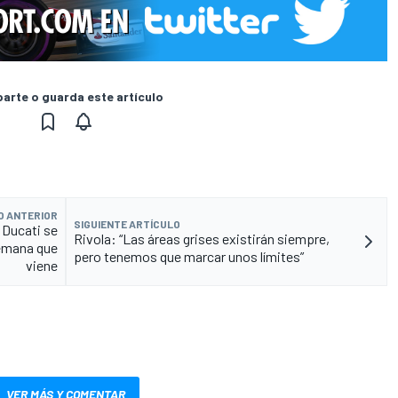
rte o guarda este artículo
O ANTERIOR
SIGUIENTE ARTÍCULO
 Ducati se
Rivola: “Las áreas grises existirán siempre,
semana que
pero tenemos que marcar unos límites”
viene
VER MÁS Y COMENTAR