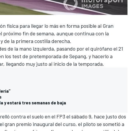
n física para llegar lo más en forma posible al Gran
el próximo fin de semana, aunque continua con la
y de la primera costilla derecha.
des
de la mano izquierda, pasando por el
quirófano
el 21
 en los test de pretemporada de Sepang, y hacerlo a
ar
, llegando muy justo al inicio de la temporada.
lería”
s
lla y estará tres semanas de baja
relló contra el suelo
en el FP3 el sábado 9, hace justo dos
l gran premio inaugural del curso, el piloto
se sometió a