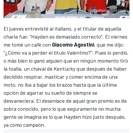
El jueves entrevisté al italiano, y el titular de aquella
charla fue: “Hayden es demasiado correcto”. El viernes
me tomé un café con
Giacomo Agostini
, que me dijo:
“¿Cómo va a perder el título Valentino?”. Pues lo perdió,
o más bien lo ganó alguien que en ningún momento tiró
la toalla, un chaval de Kentucky que después de haber
decidido respirar, masticar y comer encima de una
moto, no iba a bajar los brazos hasta que la última
opción de agarrar su sueño de siempre se
desvaneciera. El desenlace de aquel gran premio es de
sobra conocido, pero lo que seguramente no mucha
gente se imagina es lo que Hayden hizo justo después,
ya como campeón.