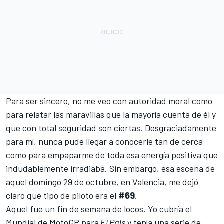
Para ser sincero, no me veo con autoridad moral como
para relatar las maravillas que la mayoría cuenta de él y
que con total seguridad son ciertas. Desgraciadamente
para mí, nunca pude llegar a conocerle tan de cerca
como para empaparme de toda esa energía positiva que
indudablemente irradiaba. Sin embargo, esa escena de
aquel domingo 29 de octubre, en Valencia, me dejó
claro qué tipo de piloto era el
#69
.
Aquel fue un fin de semana de locos. Yo cubría el
Mundial de MotoGP para
El País
y tenía una serie de