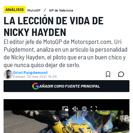
ANÁLISIS
MotoGP
GP de Valencia
LA LECCIÓN DE VIDA DE
NICKY HAYDEN
El editor jefe de MotoGP de Motorsport.com, Uri
Puigdemont, analiza en un artículo la personalidad
de Nicky Hayden, el piloto que era un buen chico y
que nunca quiso dejar de serlo.
Oriol Puigdemont
Editado:
20 may 2021, 16:09
AÑADIR COMO FUENTE PRINCIPAL