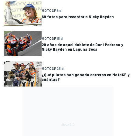
MOTOGP
8 d
69 fotos para recordar a Nicky Hayden
MOTOGP
15 d
20 años de aquel doblete de Dani Pedrosa y
Nicky Hayden en Laguna Seca
MOTOGP
25 d
¿Qué pilotos han ganado carreras en MotoGP y
cuántas?