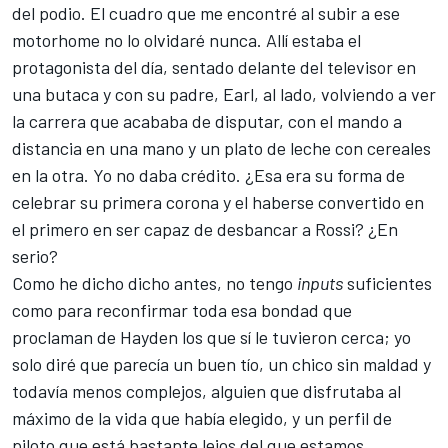
del podio. El cuadro que me encontré al subir a ese
motorhome no lo olvidaré nunca. Allí estaba el
protagonista del día, sentado delante del televisor en
una butaca y con su padre, Earl, al lado, volviendo a ver
la carrera que acababa de disputar, con el mando a
distancia en una mano y un plato de leche con cereales
en la otra. Yo no daba crédito. ¿Esa era su forma de
celebrar su primera corona y el haberse convertido en
el primero en ser capaz de desbancar a Rossi? ¿En
serio?
Como he dicho dicho antes, no tengo
inputs
suficientes
como para reconfirmar toda esa bondad que
proclaman de Hayden los que sí le tuvieron cerca; yo
solo diré que parecía un buen tío, un chico sin maldad y
todavía menos complejos, alguien que disfrutaba al
máximo de la vida que había elegido, y un perfil de
piloto que está bastante lejos del que estamos