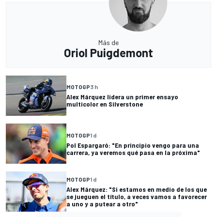
Más de
Oriol Puigdemont
MOTOGP
3 h
Alex Márquez lidera un primer ensayo
multicolor en Silverstone
MOTOGP
1 d
Pol Espargaró: "En principio vengo para una
carrera, ya veremos qué pasa en la próxima"
MOTOGP
1 d
Alex Márquez: "Si estamos en medio de los que
se jueguen el título, a veces vamos a favorecer
a uno y a putear a otro"