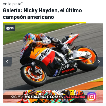
en la pista”.
Galería: Nicky Hayden, el último
campeón americano
36