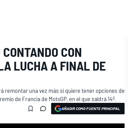
O CONTANDO CON
A LUCHA A FINAL DE
 remontar una vez más si quiere tener opciones de
emio de Francia de MotoGP, en el que saldrá 14º.
AÑADIR COMO FUENTE PRINCIPAL