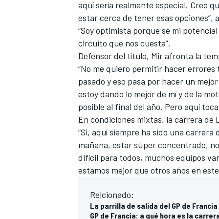
aquí sería realmente especial. Creo q
estar cerca de tener esas opciones”,
“Soy optimista porque sé mi potencia
circuito que nos cuesta”.
Defensor del título, Mir afronta la t
“No me quiero permitir hacer errores 
pasado y eso pasa por hacer un mejor
estoy dando lo mejor de mí y de la mot
posible al final del año. Pero aquí toca 
En condiciones mixtas, la carrera de 
MÁS CATEGORÍAS
“Si, aquí siempre ha sido una carrera 
mañana, estar súper concentrado, no
difícil para todos, muchos equipos van
estamos mejor que otros años en este 
Relcionado:
La parrilla de salida del GP de Franci
GP de Francia: a qué hora es la carre