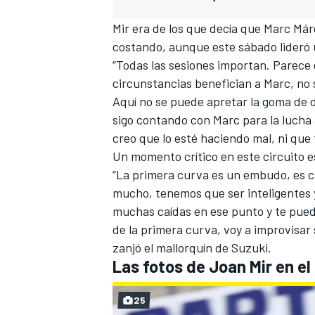
Mir era de los que decía que
Marc Már
costando, aunque este sábado
lideró
“Todas las sesiones importan. Parece
circunstancias benefician a Marc, no
Aquí no se puede apretar la goma de 
sigo contando con Marc para la lucha 
creo que lo esté haciendo mal,
ni que
Un momento crítico en este circuito es
“La primera curva es un embudo, es c
mucho, tenemos que ser inteligentes 
muchas caídas en ese punto y te pued
de la primera curva, voy a improvisar
zanjó el mallorquín de Suzuki.
Las fotos de Joan Mir en e
25