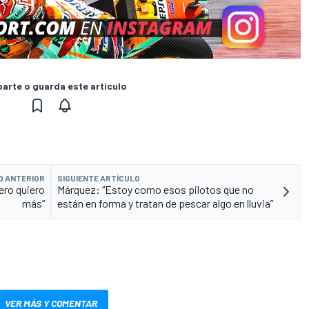
rte o guarda este artículo
O ANTERIOR
SIGUIENTE ARTÍCULO
ero quiero
Márquez: “Estoy como esos pilotos que no
más”
están en forma y tratan de pescar algo en lluvia”
VER MÁS Y COMENTAR