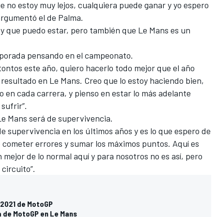
ue no estoy muy lejos, cualquiera puede ganar y yo espero
 argumentó el de Palma.
l y que puedo estar, pero también que Le Mans es un
emporada pensando en el
campeonato
.
tontos este año, quiero hacerlo todo mejor que el año
 resultado en Le Mans. Creo que lo estoy haciendo bien,
o en cada carrera, y pienso en estar lo más adelante
sufrir”.
Le Mans será de supervivencia.
de supervivencia en los últimos años y es lo que espero de
 cometer errores y sumar los máximos puntos. Aquí es
 mejor de lo normal aquí y para nosotros no es así, pero
circuito”.
a 2021 de MotoGP
ra de MotoGP en Le Mans