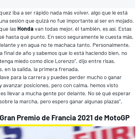
quez
iba a ser rápido nada más volver, algo que le está
 una sesión
que quizá no fue importante al ser en mojado.
 que las
Honda
van todas mejor, él también, es así. Estas
 sé hasta qué punto. En seco seguramente le cuesta más.
delante y en agua no te machaca tanto. Personalmente,
a final de año y sabemos que lo está haciendo bien, no
 tenga miedo como dice Lorenzo
”, dijo entre risas.
, en la salida, la primera frenada.
lave para la carrera y puedes perder mucho o ganar
y avanzar posiciones, pero con calma, hemos visto
es llevar a mucha gente por delante. No sé qué esperar
 sobre la marcha, pero espero ganar algunas plazas”,
l Gran Premio de Francia 2021 de MotoGP