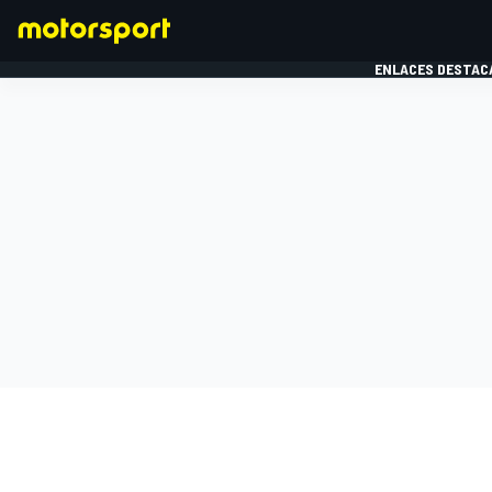
ENLACES DESTAC
FÓRMULA 1
MOTOG