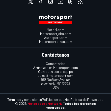
Motor1.com
Motorsportjobs.com
Autosport.com
Motorsportstats.com
Contáctanos
Comentarios
Anúnciate en Motorsport.com
Contacta con el equipo
sales@motorsport.com
650 Madison Avenue,
New York, NY 10022
USA
Términos y condiciones
Política de cookies
Política de Privacidad
© 2026
Motorsport Network
Todos los derechos
reservados.