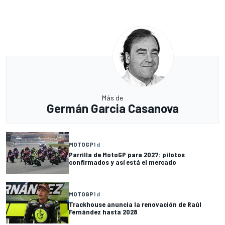
Más de
Germán Garcia Casanova
MOTOGP
1 d
Parrilla de MotoGP para 2027: pilotos
confirmados y así está el mercado
MOTOGP
1 d
Trackhouse anuncia la renovación de Raúl
Fernández hasta 2028