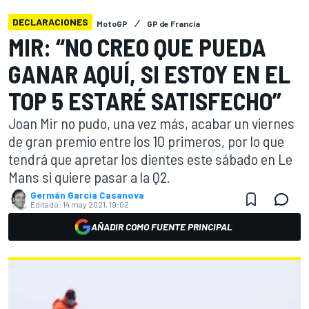
DECLARACIONES
MotoGP
GP de Francia
MIR: “NO CREO QUE PUEDA
GANAR AQUÍ, SI ESTOY EN EL
TOP 5 ESTARÉ SATISFECHO”
Joan Mir no pudo, una vez más, acabar un viernes
de gran premio entre los 10 primeros, por lo que
tendrá que apretar los dientes este sábado en Le
Mans si quiere pasar a la Q2.
Germán Garcia Casanova
Editado:
14 may 2021, 19:02
AÑADIR COMO FUENTE PRINCIPAL