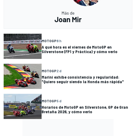
Más de
Joan Mir
MOTOGP
8 h
A qué hora es el viernes de MotoGP en
Silverstone (FP1 y Práctica) y cómo verlo
MOTOGP
2 d
Marini exhibe consistencia y regularidad:
"Quiero seguir siendo la Honda más rápida"
MOTOGP
5 d
Horarios de MotoGP en Silverstone, GP de Gran
Bretaña 2026, y cómo verlo