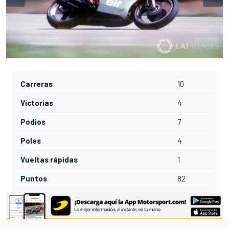
Carreras
10
Victorias
4
Podios
7
Poles
4
Vueltas rápidas
1
Puntos
82