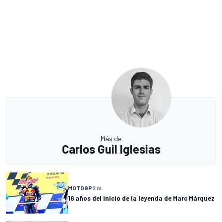
Más de
Carlos Guil Iglesias
MOTOGP
2 m
16 años del inicio de la leyenda de Marc Márquez