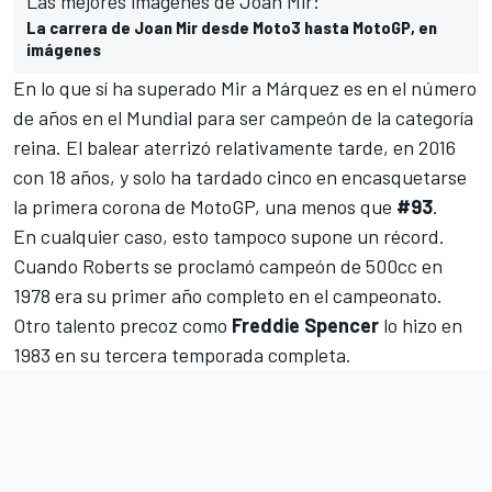
Las mejores imágenes de Joan Mir:
La carrera de Joan Mir desde Moto3 hasta MotoGP, en
imágenes
En lo que sí ha superado Mir a Márquez es en el número
de años en el Mundial para ser campeón de la categoría
reina. El balear aterrizó relativamente tarde, en 2016
con 18 años, y solo ha tardado cinco en encasquetarse
la primera corona de MotoGP, una menos que
#93
.
En cualquier caso, esto tampoco supone un récord.
Cuando Roberts se proclamó campeón de 500cc en
1978 era su primer año completo en el campeonato.
Otro talento precoz como
Freddie Spencer
lo hizo en
1983 en su tercera temporada completa.