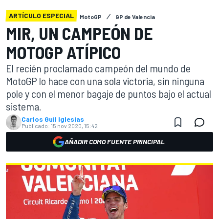
ARTÍCULO ESPECIAL
MotoGP
GP de Valencia
MIR, UN CAMPEÓN DE
MOTOGP ATÍPICO
El recién proclamado campeón del mundo de
MotoGP lo hace con una sola victoria, sin ninguna
pole y con el menor bagaje de puntos bajo el actual
sistema.
Carlos Guil Iglesias
Publicado:
15 nov 2020, 15:42
AÑADIR COMO FUENTE PRINCIPAL