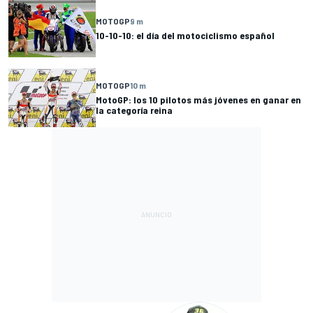
MOTOGP
9 m
10-10-10: el día del motociclismo español
MOTOGP
10 m
MotoGP: los 10 pilotos más jóvenes en ganar en
la categoría reina