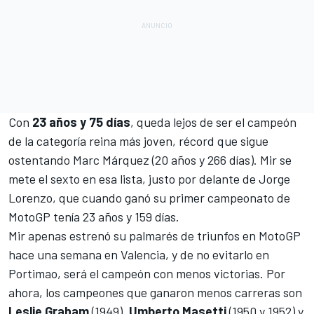
Con
23 años y 75
días
, queda lejos de ser el campeón
de la categoría reina más joven, récord que sigue
ostentando
Marc Márquez
(20 años y 266 días). Mir se
mete el sexto en esa lista, justo por delante de
Jorge
Lorenzo
, que cuando ganó su primer campeonato de
MotoGP tenía 23 años y 159 días.
Mir apenas estrenó su palmarés de triunfos en MotoGP
hace una semana en Valencia, y de no evitarlo en
Portimao, será el campeón con menos victorias. Por
ahora, los campeones que ganaron menos carreras son
Leslie Graham
(1949),
Umberto Masetti
(1950 y 1952) y