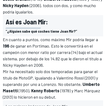
Nicky Hayden
(2006), todos con dos, y como mucho
podría igualarlos.
Así es Joan Mir:
“¿Alguien sabe qué coches tiene Joan Mir?”
En cuanto a puntos, como máximo Mir podría llegar a
196
de ganar en Portimao. Esto le convertirá en el
campeón con menor ratio por carrera (14) bajo el actual
sistema
, por debajo de los 14.82 que le dieron el título a
Nicky Hayden en 2006.
Mir ha necesitado solo dos temporadas para ganar el
título de MotoGP, igualando a
Valentino Rossi
(2001) y
superando por uno a Lorenzo. No obstante,
Umberto
Masetti
(1950),
Kenny Roberts
(1978) y Marc Márquez
(2013) lo hicieron en su debut.