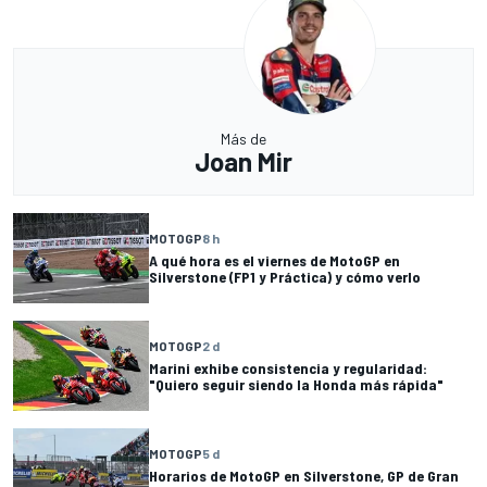
Más de
Joan Mir
MOTOGP
8 h
A qué hora es el viernes de MotoGP en
Silverstone (FP1 y Práctica) y cómo verlo
MOTOGP
2 d
Marini exhibe consistencia y regularidad:
"Quiero seguir siendo la Honda más rápida"
MOTOGP
5 d
Horarios de MotoGP en Silverstone, GP de Gran