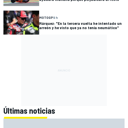
MOTOGP
9 h
Márquez: "En la tercera vuelta he intentado un
arreón y he visto que ya no tenía neumático"
Últimas noticias