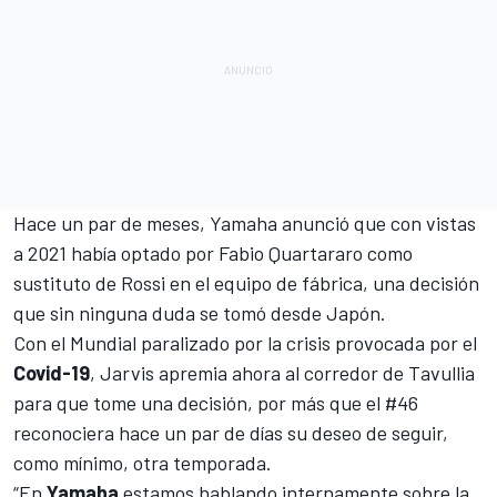
Hace un par de meses,
Yamaha
anunció que con vistas
a 2021 había optado por
Fabio Quartararo
como
sustituto de Rossi en el equipo de fábrica, una decisión
que sin ninguna duda se tomó desde Japón.
Con el Mundial paralizado por la crisis provocada por el
Covid-19
, Jarvis apremia ahora al corredor de Tavullia
para que tome una decisión, por más que el #46
reconociera hace un par de días su deseo de seguir,
como mínimo, otra temporada.
“En
Yamaha
estamos hablando internamente sobre la