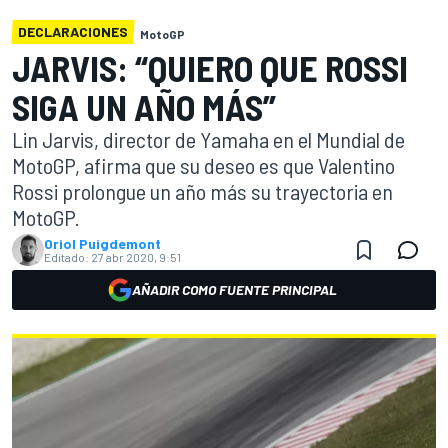
DECLARACIONES
MotoGP
JARVIS: “QUIERO QUE ROSSI
SIGA UN AÑO MÁS”
Lin Jarvis, director de Yamaha en el Mundial de
MotoGP, afirma que su deseo es que Valentino
Rossi prolongue un año más su trayectoria en
MotoGP.
Oriol Puigdemont
Editado:
27 abr 2020, 9:51
AÑADIR COMO FUENTE PRINCIPAL