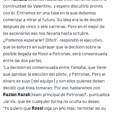
continuidad de Valentino, y espero discutirlo pronto
con él. Entramos en una fase en la que debemos
comenzar a mirar al futuro. Su idea era la de decidir
después de cinco o seis carreras. Pero en el mejor de
los escenarios eso nos llevaría hasta octubre.
¿Podemos esperarle? Difícil”, respondió el ejecutivo,
que se esforzó en subrayar que la decisión sobre la
posible llegada de
Rossi
a Petronas, será consensuada
entre las dos partes.
“La decisión es consensuada entre Yamaha, que tiene
que aprobar la elección del piloto, y Petronas. Pero el
dinero es suyo [del equipo] y son ellos quienes deben
decidir qué línea tomaran. Por eso hablaremos con
Razlan
Razali
(team principal de Petronas)”, puntualiza
Jarvis, que de cualquier forma no oculta su deseo:
“Yo quiero que
Rossi
siga un año más: terminar así su