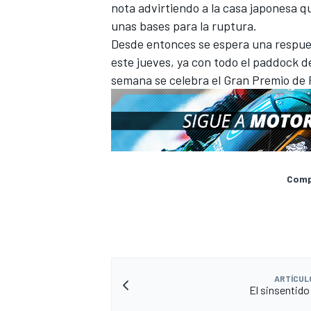
nota advirtiendo a la casa japonesa q
unas bases para la ruptura.
Desde entonces se espera una respues
este jueves, ya con todo el paddock 
semana se celebra el Gran Premio de 
Compa
MÁS CATEGORÍAS
ARTÍCUL
El sinsentido