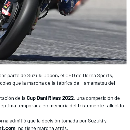
l por parte de Suzuki Japón, el CEO de Dorna Sports,
rcoles que la marcha de la fábrica de Hamamatsu del
.
ntación de la
Cup Dani Rivas 2022
, una competición de
séptima temporada en memoria del tristemente fallecido
rna admitió que la decisión tomada por Suzuki y
rt.com
, no tiene marcha atrás
.