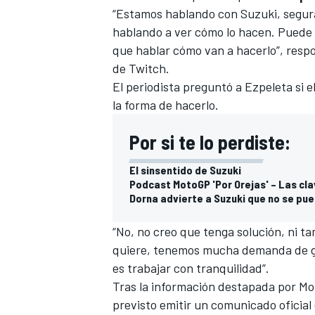
“Estamos hablando con Suzuki, segu
hablando a ver cómo lo hacen. Puede 
que hablar cómo van a hacerlo”, resp
de Twitch
.
El periodista preguntó a Ezpeleta si el
la forma de hacerlo.
Por si te lo perdiste:
El sinsentido de Suzuki
Podcast MotoGP 'Por Orejas' – Las cl
Dorna advierte a Suzuki que no se pu
“No, no creo que tenga solución, ni ta
quiere, tenemos mucha demanda de ge
es trabajar con tranquilidad”.
Tras la información
destapada por Mot
previsto emitir un comunicado oficial 