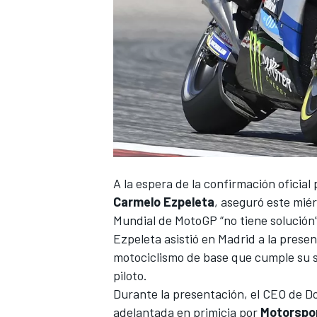
A la espera de la confirmación oficia
Carmelo Ezpeleta
, aseguró este mié
Mundial de MotoGP “no tiene solución”
Ezpeleta asistió en Madrid a la prese
motociclismo de base que cumple su 
piloto.
Durante la presentación,
el CEO de Do
adelantada en primicia por
Motorspo