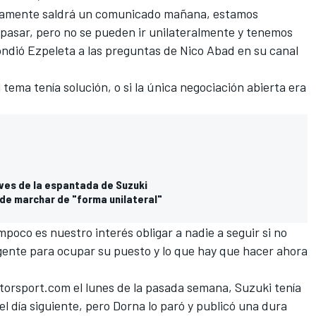
ramente saldrá un comunicado mañana, estamos
pasar, pero no se pueden ir unilateralmente y tenemos
ondió Ezpeleta a las preguntas
de Nico Abad en su canal
 tema tenía solución, o si la única negociación abierta era
aves de la espantada de Suzuki
ede marchar de "forma unilateral"
mpoco es nuestro interés obligar a nadie a seguir si no
nte para ocupar su puesto y lo que hay que hacer ahora
orsport.com el lunes de la pasada semana
, Suzuki tenía
el día siguiente, pero Dorna lo paró y
publicó una dura