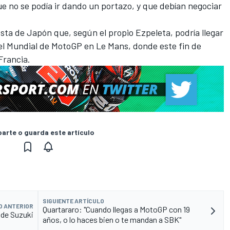
ue no se podía ir dando un portazo
, y que debían negociar
ta de Japón que, según el propio Ezpeleta, podría llegar
del Mundial de MotoGP en Le Mans, donde este fin de
Francia.
rte o guarda este artículo
SIGUIENTE ARTÍCULO
O ANTERIOR
Quartararo: "Cuando llegas a MotoGP con 19
 de Suzuki
años, o lo haces bien o te mandan a SBK"