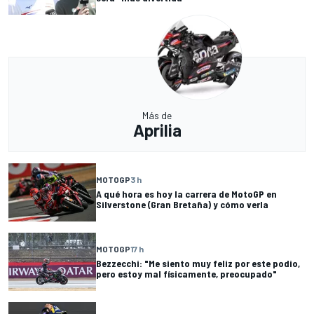
Más de
Aprilia
MOTOGP
3 h
A qué hora es hoy la carrera de MotoGP en
Silverstone (Gran Bretaña) y cómo verla
MOTOGP
17 h
Bezzecchi: "Me siento muy feliz por este podio,
pero estoy mal físicamente, preocupado"