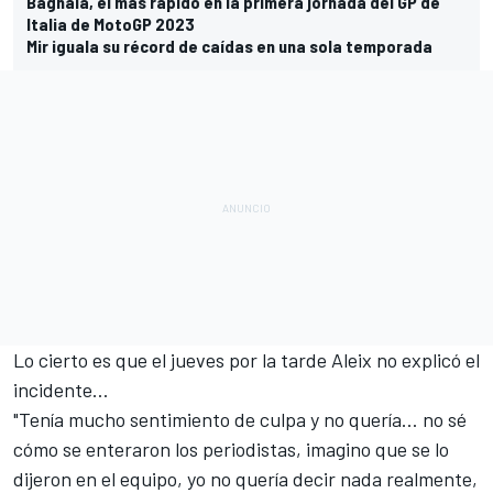
Bagnaia, el más rápido en la primera jornada del GP de
Italia de MotoGP 2023
Mir iguala su récord de caídas en una sola temporada
Lo cierto es que el jueves por la tarde Aleix no explicó el
incidente…
"Tenía mucho sentimiento de culpa y no quería… no sé
cómo se enteraron los periodistas, imagino que se lo
dijeron en el equipo, yo no quería decir nada realmente,