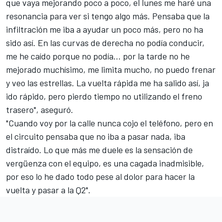
que vaya mejorando poco a poco, el lunes me haré una
resonancia para ver si tengo algo más. Pensaba que la
infiltración me iba a ayudar un poco más, pero no ha
sido así. En las curvas de derecha no podía conducir,
me he caído porque no podía… por la tarde no he
mejorado muchísimo, me limita mucho, no puedo frenar
y veo las estrellas. La vuelta rápida me ha salido así, ja
ido rápido, pero pierdo tiempo no utilizando el freno
trasero", aseguró.
"Cuando voy por la calle nunca cojo el teléfono, pero en
el circuito pensaba que no iba a pasar nada, iba
distraído. Lo que más me duele es la sensación de
vergüenza con el equipo, es una cagada inadmisible,
por eso lo he dado todo pese al dolor para hacer la
vuelta y pasar a la Q2".