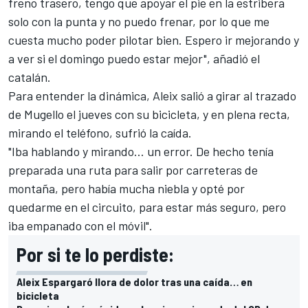
freno trasero, tengo que apoyar el pie en la estribera
solo con la punta y no puedo frenar, por lo que me
cuesta mucho poder pilotar bien. Espero ir mejorando y
a ver si el domingo puedo estar mejor", añadió el
catalán.
Para entender la dinámica, Aleix salió a girar al trazado
de Mugello el jueves con su bicicleta, y en plena recta,
mirando el teléfono, sufrió la caída.
"Iba hablando y mirando… un error. De hecho tenía
preparada una ruta para salir por carreteras de
montaña, pero había mucha niebla y opté por
quedarme en el circuito, para estar más seguro, pero
iba empanado con el móvil".
Por si te lo perdiste:
Aleix Espargaró llora de dolor tras una caída… en
bicicleta