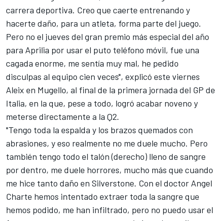
carrera deportiva. Creo que caerte entrenando y
hacerte daño, para un atleta, forma parte del juego.
Pero no el jueves del gran premio más especial del año
para Aprilia por usar el puto teléfono móvil, fue una
cagada enorme, me sentía muy mal, he pedido
disculpas al equipo cien veces", explicó este viernes
Aleix en Mugello, al final de la primera jornada del GP de
Italia, en la que, pese a todo, logró acabar noveno y
meterse directamente a la Q2.
"Tengo toda la espalda y los brazos quemados con
abrasiones, y eso realmente no me duele mucho. Pero
también tengo todo el talón (derecho) lleno de sangre
por dentro, me duele horrores, mucho más que cuando
me hice tanto daño en Silverstone. Con el doctor Angel
Charte hemos intentado extraer toda la sangre que
hemos podido, me han infiltrado, pero no puedo usar el