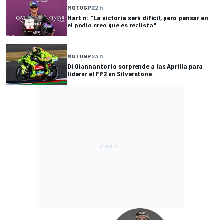
MOTOGP
22 h
Martin: "La victoria será difícil, pero pensar en
el podio creo que es realista"
MOTOGP
23 h
Di Giannantonio sorprende a las Aprilia para
liderar el FP2 en Silverstone