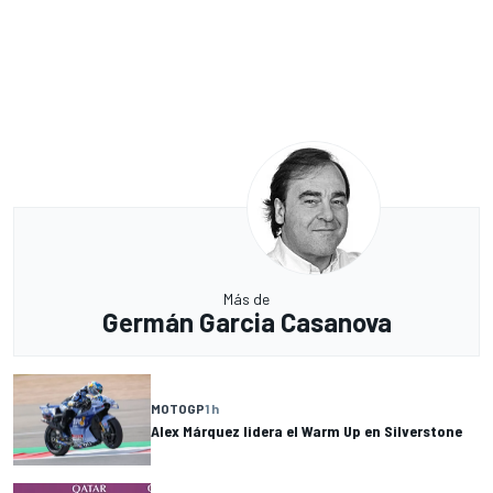
Más de
Germán Garcia Casanova
MOTOGP
1 h
Alex Márquez lidera el Warm Up en Silverstone