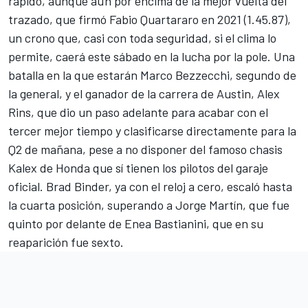
rápido, aunque aún por encima de la mejor vuelta del
trazado, que firmó
Fabio Quartararo
en 2021 (1.45.87),
un crono que, casi con toda seguridad, si el clima lo
permite, caerá este sábado en la lucha por la pole. Una
batalla en la que estarán
Marco Bezzecchi
, segundo de
la general, y el ganador de la carrera de Austin,
Alex
Rins
, que dio un paso adelante para acabar con el
tercer mejor tiempo y clasificarse directamente para la
Q2 de mañana, pese a no disponer del famoso chasis
Kalex de Honda que sí tienen los pilotos del garaje
oficial.
Brad Binder
, ya con el reloj a cero, escaló hasta
la cuarta posición, superando a
Jorge Martín
, que fue
quinto por delante de
Enea Bastianini
, que en su
reaparición fue sexto.