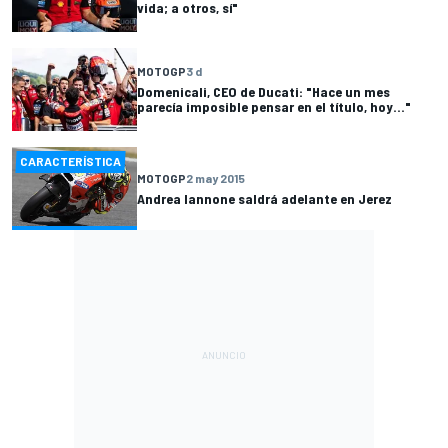
vida; a otros, sí"
MOTOGP
3 d
Domenicali, CEO de Ducati: "Hace un mes
parecía imposible pensar en el título, hoy..."
CARACTERÍSTICA
MOTOGP
2 may 2015
Andrea Iannone saldrá adelante en Jerez