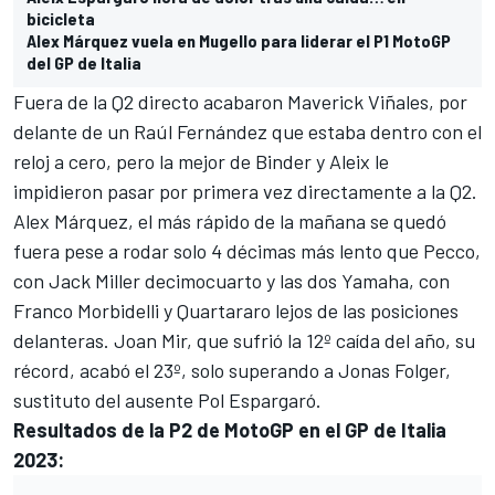
bicicleta
Alex Márquez vuela en Mugello para liderar el P1 MotoGP
del GP de Italia
Fuera de la Q2 directo acabaron
Maverick Viñales
, por
delante de un
Raúl Fernández
que estaba dentro con el
reloj a cero, pero la mejor de Binder y Aleix le
impidieron pasar por primera vez directamente a la Q2.
Alex Márquez
, el más rápido de la mañana se quedó
fuera pese a rodar solo 4 décimas más lento que Pecco,
con
Jack Miller
decimocuarto y las dos Yamaha, con
Franco Morbidelli
y Quartararo lejos de las posiciones
delanteras.
Joan Mir
, que sufrió la 12º caída del año, su
récord, acabó el 23º, solo superando a
Jonas Folger
,
sustituto del ausente
Pol Espargaró
.
Resultados de la P2 de MotoGP en el GP de Italia
2023: