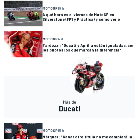
MOTOGP
19 h
A qué hora es el viernes de MotoGP en
Silverstone (FP1 y Práctica) y cómo verlo
MOTOGP
4 d
Tardozzi: "Ducati y Aprilia están igualadas, son
los pilotos los que marcan la diferencia"
Más de
Ducati
MOTOGP
15 h
Márquez: "Ganar otro título no me cambiará la