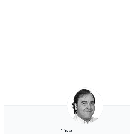
Más de