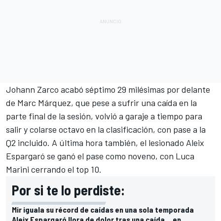
Johann Zarco
acabó séptimo 29 milésimas por delante
de
Marc Márquez
, que pese a sufrir una caída en la
parte final de la sesión, volvió a garaje a tiempo para
salir y colarse octavo en la clasificación, con pase a la
Q2 incluido. A última hora también, el lesionado
Aleix
Espargaró
se ganó el pase como noveno, con
Luca
Marini
cerrando el top 10.
Por si te lo perdiste:
Mir iguala su récord de caídas en una sola temporada
Aleix Espargaró llora de dolor tras una caída… en