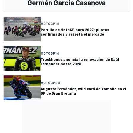
Germán Garcia Casanova
MOTOGP
1 d
Parrilla de MotoGP para 2027: pilotos
confirmados y así está el mercado
MOTOGP
1 d
Trackhouse anuncia la renovación de Raúl
Fernández hasta 2028
MOTOGP
2 d
Augusto Fernández, wild card de Yamaha en el
GP de Gran Bretaña