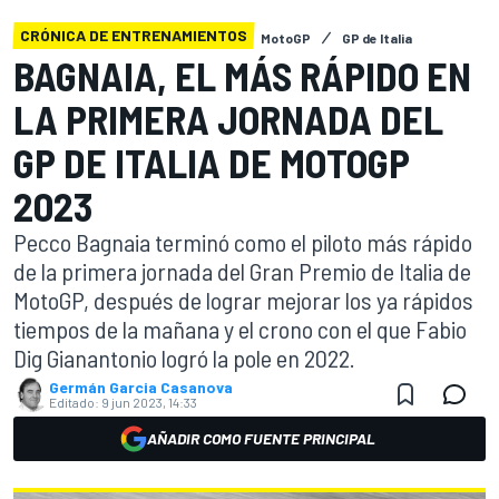
CRÓNICA DE ENTRENAMIENTOS
MotoGP
GP de Italia
BAGNAIA, EL MÁS RÁPIDO EN
LA PRIMERA JORNADA DEL
GP DE ITALIA DE MOTOGP
2023
Pecco Bagnaia terminó como el piloto más rápido
de la primera jornada del Gran Premio de Italia de
MotoGP, después de lograr mejorar los ya rápidos
tiempos de la mañana y el crono con el que Fabio
Dig Gianantonio logró la pole en 2022.
Germán Garcia Casanova
Editado:
9 jun 2023, 14:33
AÑADIR COMO FUENTE PRINCIPAL