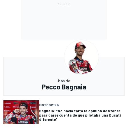
Más de
Pecco Bagnaia
MOTOGP
12 h
Bagnaia: "No hacía falta la opinión de Stoner
para darse cuenta de que pilotaba una Ducati
diferente"