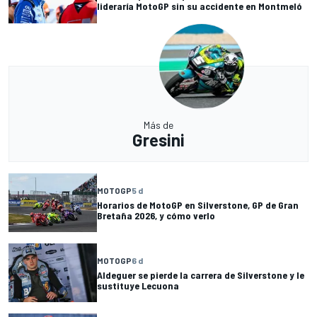
lideraría MotoGP sin su accidente en Montmeló
Más de
Gresini
MOTOGP
5 d
Horarios de MotoGP en Silverstone, GP de Gran
Bretaña 2026, y cómo verlo
MOTOGP
6 d
Aldeguer se pierde la carrera de Silverstone y le
sustituye Lecuona