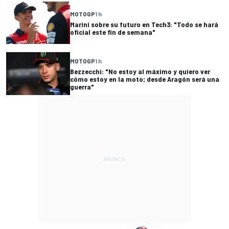
MOTOGP
1 h
Marini sobre su futuro en Tech3: "Todo se hará
oficial este fin de semana"
MOTOGP
1 h
Bezzecchi: "No estoy al máximo y quiero ver
cómo estoy en la moto; desde Aragón será una
guerra"