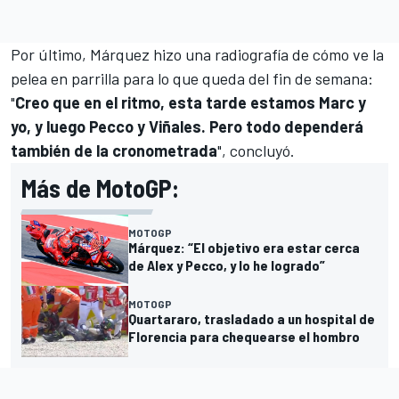
Por último, Márquez hizo una radiografía de cómo ve la
pelea en parrilla para lo que queda del fin de semana:
"
Creo que en el ritmo, esta tarde estamos Marc y
yo, y luego Pecco y Viñales. Pero todo dependerá
también de la cronometrada
", concluyó.
Más de MotoGP:
MOTOGP
Márquez: “El objetivo era estar cerca
de Alex y Pecco, y lo he logrado”
MOTOGP
Quartararo, trasladado a un hospital de
Florencia para chequearse el hombro