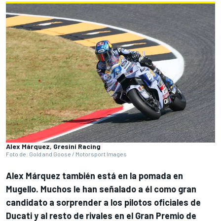
Alex Márquez, Gresini Racing
Foto de: Gold and Goose / Motorsport Images
Alex Márquez
también está en la pomada en
Mugello. Muchos le han señalado a él como gran
candidato a sorprender a los pilotos oficiales de
Ducati
y al resto de rivales en el Gran Premio de