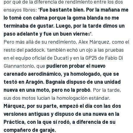
por qué de la diferencia de rendimiento entre los dos
ensayos libres: "
Fue bastante bien. Por la mañana me
lo tomé con calma porque la goma blanda no me
terminaba de gustar. Luego, por la tarde dimos un
paso adelante y fue un buen vierne
s".
Pero más allá de su rendimiento, Alex Márquez, como el
resto del paddock, también echó un ojo a las pruebas
en el equipo oficial de
Ducati
y en la GP25 de
Fabio Di
Giannantonio
, que
pudieron probar el nuevo
carenado aerodinámico, ya homologado, que se
testó en Aragón. Bagnaia dispuso de una unidad
nueva en una moto, pero no la probó
. Por la tarde,
sus dos motos lucían la homologación estándar.
Márquez, por su parte, empezó el día con las dos
versiones antiguas y dispuso de una nueva en la
Práctica, con la que sí rodó, a diferencia de su
compañero de garaje.