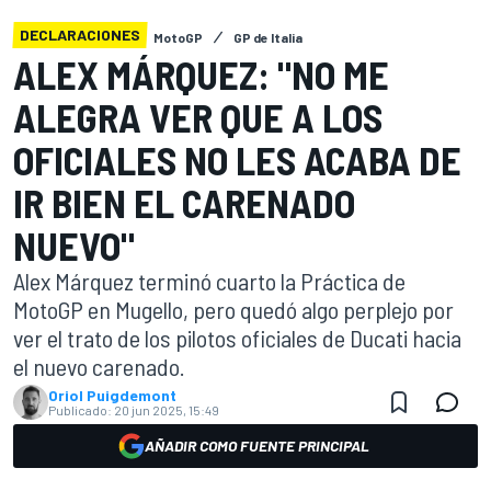
DECLARACIONES
MotoGP
GP de Italia
ALEX MÁRQUEZ: "NO ME
ALEGRA VER QUE A LOS
OFICIALES NO LES ACABA DE
IR BIEN EL CARENADO
NUEVO"
Alex Márquez terminó cuarto la Práctica de
MotoGP en Mugello, pero quedó algo perplejo por
ver el trato de los pilotos oficiales de Ducati hacia
el nuevo carenado.
Oriol Puigdemont
Publicado:
20 jun 2025, 15:49
AÑADIR COMO FUENTE PRINCIPAL