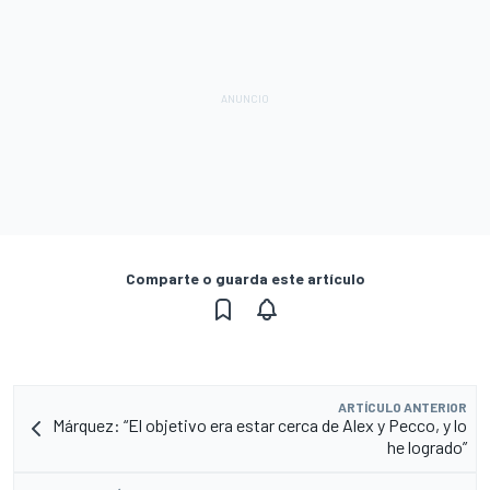
Comparte o guarda este artículo
ARTÍCULO ANTERIOR
Márquez: “El objetivo era estar cerca de Alex y Pecco, y lo
he logrado”