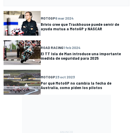
MOTOGP
6 mar 2024
Brivio cree que Trackhouse puede servir de
ayuda mutua a MotoGP y NASCAR
ROAD RACING
1 feb 2024
El TT Isla de Man introduce una importante
medida de seguridad para 2025
MOTOGP
23 oct 2023
Por qué MotoGP no cambia la fecha de
Australia, como piden los pilotos