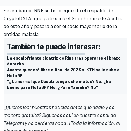
Sin embargo, RNF se ha asegurado
el respaldo de
CryptoDATA
, que patrocinó el
Gran Premio de Austria
de este año y pasará a ser el socio mayoritario de la
entidad malasia.
También te puede interesar:
La escalofriante cicatriz de Rins tras operarse el brazo
derecho
Acosta quedará libre a final de 2023 si KTM no le sube a
MotoGP
"¿Es normal que Ducati tenga ocho motos? No. ¿Es
bueno para MotoGP? No. ¿Para Yamaha? No"
¿Quieres leer nuestras noticias antes que nadie y de
manera gratuita? Síguenos
aquí en nuestro canal de
Telegram
y no perderás nada. ¡Toda la información, al
alcance de tu mano!