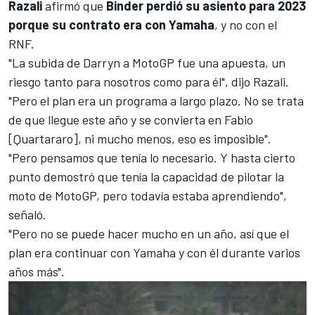
Razali
afirmó que
Binder perdió su asiento para 2023
porque su contrato era con Yamaha
, y no con el
RNF.
"La subida de Darryn a MotoGP fue una apuesta, un
riesgo tanto para nosotros como para él", dijo Razali.
"Pero el plan era un programa a largo plazo. No se trata
de que llegue este año y se convierta en Fabio
[Quartararo], ni mucho menos, eso es imposible".
"Pero pensamos que tenía lo necesario. Y hasta cierto
punto demostró que tenía la capacidad de pilotar la
moto de MotoGP, pero todavía estaba aprendiendo",
señaló.
"Pero no se puede hacer mucho en un año, así que el
plan era continuar con Yamaha y con él durante varios
años más".