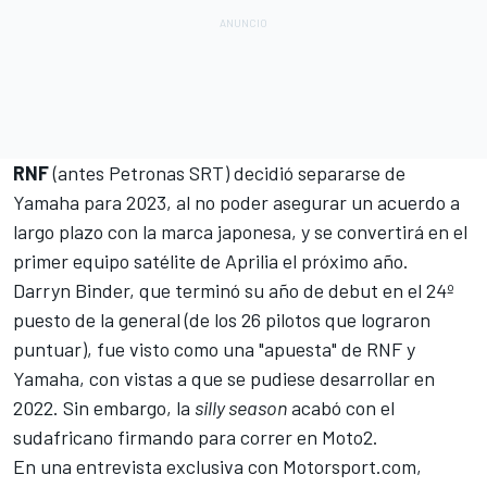
RNF
(antes Petronas SRT)
decidió separarse de
Yamaha para 2023
, al no poder asegurar un acuerdo a
largo plazo con la marca japonesa, y se convertirá en el
primer equipo satélite de Aprilia
el próximo año.
Darryn Binder
, que terminó su año de debut en el 24º
puesto de la general (de los 26 pilotos que lograron
puntuar), fue visto como una "apuesta" de RNF y
Yamaha, con vistas a que se pudiese desarrollar en
2022. Sin embargo, la
silly season
acabó con el
sudafricano firmando para correr en
Moto2
.
En una entrevista exclusiva con
Motorsport.com
,