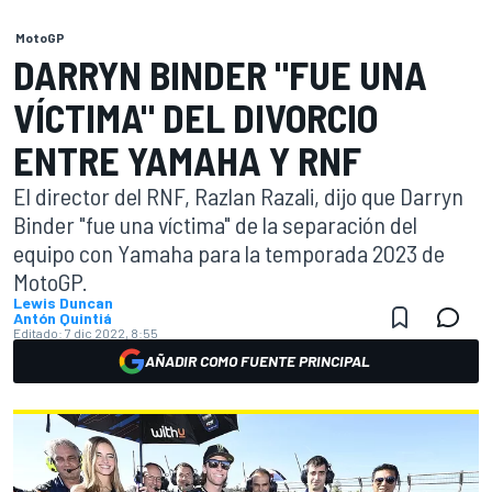
MotoGP
DARRYN BINDER "FUE UNA
VÍCTIMA" DEL DIVORCIO
ENTRE YAMAHA Y RNF
El director del RNF, Razlan Razali, dijo que Darryn
Binder "fue una víctima" de la separación del
equipo con Yamaha para la temporada 2023 de
MotoGP.
Lewis Duncan
Antón Quintiá
Editado:
7 dic 2022, 8:55
AÑADIR COMO FUENTE PRINCIPAL