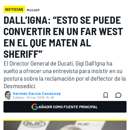
NOTICIAS
MotoGP
DALL’IGNA: “ESTO SE PUEDE
CONVERTIR EN UN FAR WEST
EN EL QUE MATEN AL
SHERIFF”
El Director General de Ducati, Gigi Dall’Igna ha
vuelto a ofrecer una entrevista para insistir en su
postura sobre la reclamación por el deflector de la
Desmosedici.
Germán Garcia Casanova
Editado:
18 mar 2019, 15:48
AÑADIR COMO FUENTE PRINCIPAL