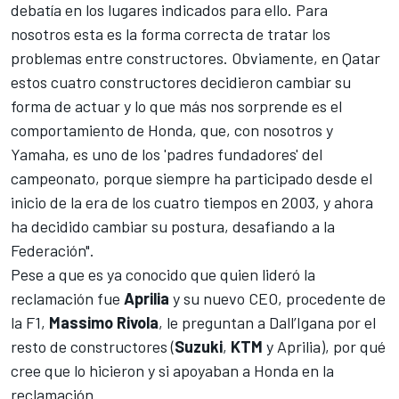
debatía en los lugares indicados para ello. Para
nosotros esta es la forma correcta de tratar los
problemas entre constructores. Obviamente, en Qatar
estos cuatro constructores decidieron cambiar su
forma de actuar y lo que más nos sorprende es el
comportamiento de Honda, que, con nosotros y
Yamaha, es uno de los 'padres fundadores' del
campeonato, porque siempre ha participado desde el
inicio de la era de los cuatro tiempos en 2003, y ahora
ha decidido cambiar su postura, desafiando a la
Federación".
Pese a que es ya conocido que quien lideró la
reclamación fue
Aprilia
y su
nuevo CEO, procedente de
la F1,
Massimo Rivola
, le preguntan a Dall’Igana por el
resto de constructores (
Suzuki
,
KTM
y Aprilia), por qué
cree que lo hicieron y si apoyaban a Honda en la
reclamación.