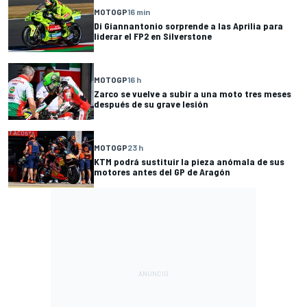
MOTOGP
16 min
Di Giannantonio sorprende a las Aprilia para
liderar el FP2 en Silverstone
MOTOGP
16 h
Zarco se vuelve a subir a una moto tres meses
después de su grave lesión
MOTOGP
23 h
KTM podrá sustituir la pieza anómala de sus
motores antes del GP de Aragón