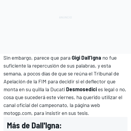
Sin embargo, parece que para
Gigi Dall’Igna
no fue
suficiente la repercusión de sus palabras, y esta
semana, a pocos días de que se reúna el Tribunal de
Apelación de la FIM para decidir si
el deflector
que
monta en su quilla la Ducati
Desmosedici
es legal o no,
cosa que sucederá este viernes, ha querido utilizar el
canal oficial del campeonato,
la página web
motogp.com
, para insistir en sus tesis.
Más de Dall'Igna: