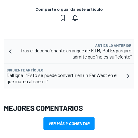
Comparte o guarda este artículo
ARTÍCULO ANTERIOR
Tras el decepcionante arranque de KTM, Pol Espargaró
admite que “no es suficiente”
SIGUIENTE ARTÍCULO
Dall’Igna: “Esto se puede convertir en un Far West en el
que maten al sheriff”
MEJORES COMENTARIOS
VER MÁS Y COMENTAR