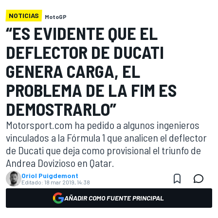
NOTICIAS
MotoGP
“ES EVIDENTE QUE EL
DEFLECTOR DE DUCATI
GENERA CARGA, EL
PROBLEMA DE LA FIM ES
DEMOSTRARLO”
Motorsport.com ha pedido a algunos ingenieros
vinculados a la Fórmula 1 que analicen el deflector
de Ducati que deja como provisional el triunfo de
Andrea Dovizioso en Qatar.
Oriol Puigdemont
Editado:
18 mar 2019, 14:38
AÑADIR COMO FUENTE PRINCIPAL