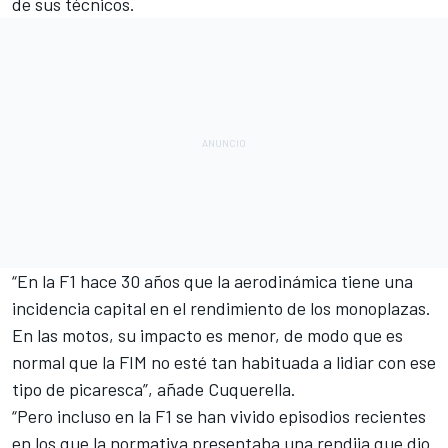
de sus técnicos.
“En la F1 hace 30 años que la aerodinámica tiene una
incidencia capital en el rendimiento de los monoplazas.
En las motos, su impacto es menor, de modo que es
normal que la FIM no esté tan habituada a lidiar con ese
tipo de picaresca”, añade Cuquerella.
“Pero incluso en la F1 se han vivido episodios recientes
en los que la normativa presentaba una rendija que dio