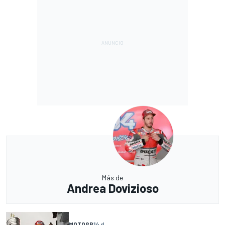
Más de
Andrea Dovizioso
MOTOGP
14 d