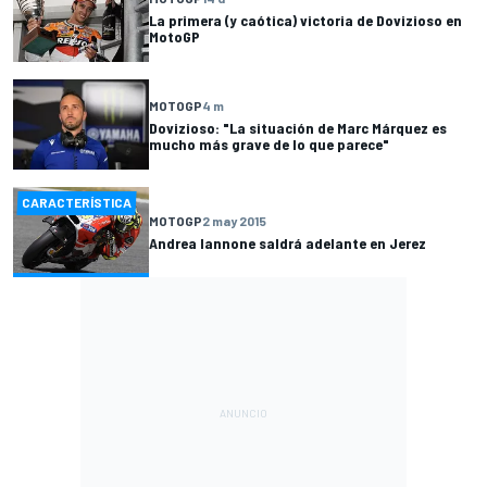
La primera (y caótica) victoria de Dovizioso en
MotoGP
MOTOGP
4 m
Dovizioso: "La situación de Marc Márquez es
mucho más grave de lo que parece"
CARACTERÍSTICA
MOTOGP
2 may 2015
Andrea Iannone saldrá adelante en Jerez