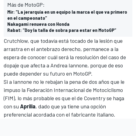
Más de MotoGP:
Mir: “La jerarquía en un equipo la marca el que va primero
en el campeonato”
Nakagami renueva con Honda
Rabat: “Doy la talla de sobra para estar en MotoGP”
Crutchlow
, que todavía está tocado de la lesión que
arrastra en el antebrazo derecho, permanece a la
espera de conocer cuál será la resolución del caso de
dopaje que afecta a
Andrea Iannone
, porque de eso
puede depender su futuro en
MotoGP
.
Si a Iannone no le rebajan la
pena de dos años que le
impuso la Federación Internacional de Motociclismo
(FIM)
, lo más probable es que el de Coventry se haga
con su
Aprilia
, dado que ya tiene una opción
preferencial acordada con el fabricante italiano.