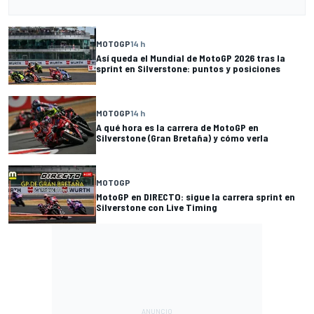
MOTOGP
14 h
Así queda el Mundial de MotoGP 2026 tras la
sprint en Silverstone: puntos y posiciones
MOTOGP
14 h
A qué hora es la carrera de MotoGP en
Silverstone (Gran Bretaña) y cómo verla
MOTOGP
MotoGP en DIRECTO: sigue la carrera sprint en
Silverstone con Live Timing