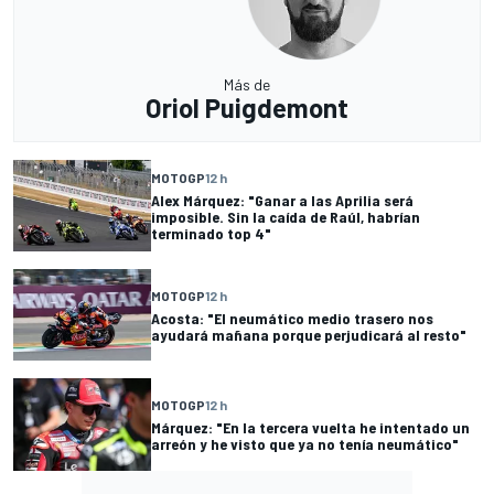
Más de
Oriol Puigdemont
MOTOGP
12 h
Alex Márquez: "Ganar a las Aprilia será
imposible. Sin la caída de Raúl, habrían
terminado top 4"
MOTOGP
12 h
Acosta: "El neumático medio trasero nos
ayudará mañana porque perjudicará al resto"
MOTOGP
12 h
Márquez: "En la tercera vuelta he intentado un
arreón y he visto que ya no tenía neumático"