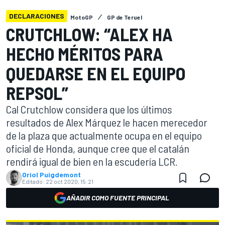
DECLARACIONES
MotoGP
GP de Teruel
CRUTCHLOW: “ALEX HA
HECHO MÉRITOS PARA
QUEDARSE EN EL EQUIPO
REPSOL”
Cal Crutchlow considera que los últimos
resultados de Alex Márquez le hacen merecedor
de la plaza que actualmente ocupa en el equipo
oficial de Honda, aunque cree que el catalán
rendirá igual de bien en la escudería LCR.
Oriol Puigdemont
Editado:
22 oct 2020, 15:21
AÑADIR COMO FUENTE PRINCIPAL