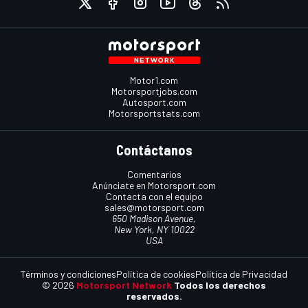
Motor1.com
Motorsportjobs.com
Autosport.com
Motorsportstats.com
Contáctanos
Comentarios
Anúnciate en Motorsport.com
Contacta con el equipo
sales@motorsport.com
650 Madison Avenue,
New York, NY 10022
USA
Términos y condiciones
Política de cookies
Política de Privacidad
© 2026
Motorsport Network
Todos los derechos
reservados.