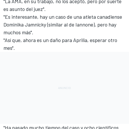
"La AMA, en su trabajo, no los aceptó, pero por suerte
es asunto del juez".
"Es interesante, hay un caso de una atleta canadiense
Dominika Jamnicky (similar al de Iannone), pero hay
muchos más".
"Así que, ahora es un daño para Aprilia, esperar otro
mes".
"Ha pasado mucho tiempo del caso y ocho científicos