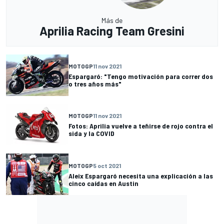
Más de
Aprilia Racing Team Gresini
MOTOGP
11 nov 2021
Espargaró: "Tengo motivación para correr dos
o tres años más"
MOTOGP
11 nov 2021
Fotos: Aprilia vuelve a teñirse de rojo contra el
sida y la COVID
MOTOGP
5 oct 2021
Aleix Espargaró necesita una explicación a las
cinco caídas en Austin