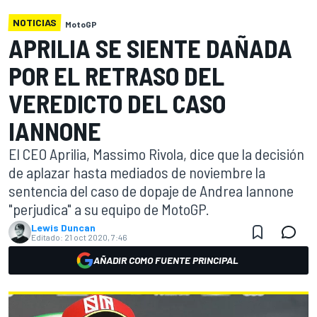
NOTICIAS
MotoGP
APRILIA SE SIENTE DAÑADA
POR EL RETRASO DEL
VEREDICTO DEL CASO
IANNONE
El CEO Aprilia, Massimo Rivola, dice que la decisión
de aplazar hasta mediados de noviembre la
sentencia del caso de dopaje de Andrea Iannone
"perjudica" a su equipo de MotoGP.
Lewis Duncan
Editado:
21 oct 2020, 7:46
AÑADIR COMO FUENTE PRINCIPAL