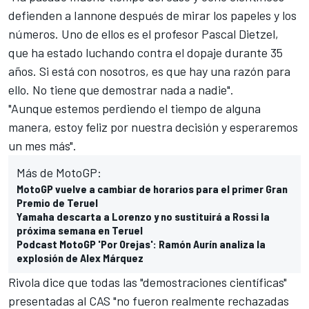
defienden a Iannone después de mirar los papeles y los
números. Uno de ellos es el profesor Pascal Dietzel,
que ha estado luchando contra el dopaje durante 35
años. Si está con nosotros, es que hay una razón para
ello. No tiene que demostrar nada a nadie".
"Aunque estemos perdiendo el tiempo de alguna
manera, estoy feliz por nuestra decisión y esperaremos
un mes más".
Más de MotoGP:
MotoGP vuelve a cambiar de horarios para el primer Gran
Premio de Teruel
Yamaha descarta a Lorenzo y no sustituirá a Rossi la
próxima semana en Teruel
Podcast MotoGP 'Por Orejas': Ramón Aurín analiza la
explosión de Alex Márquez
Rivola dice que todas las "demostraciones científicas"
presentadas al CAS "no fueron realmente rechazadas