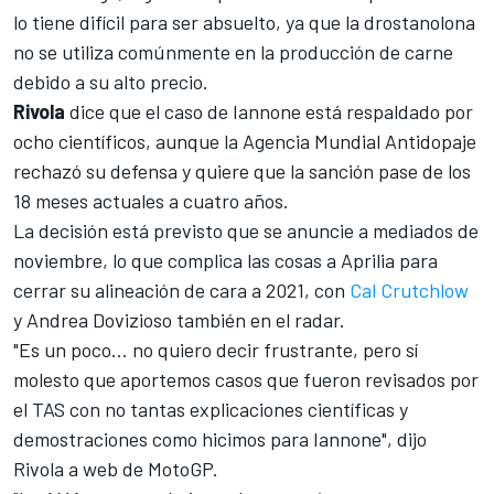
lo tiene difícil para ser absuelto, ya que la drostanolona
no se utiliza comúnmente en la producción de carne
debido a su alto precio.
Rivola
dice que el caso de Iannone está respaldado por
ocho científicos, aunque la Agencia Mundial Antidopaje
rechazó su defensa y quiere que la sanción pase de los
18 meses actuales a cuatro años.
La decisión está previsto que se anuncie a mediados de
noviembre
, lo que complica las cosas a Aprilia para
cerrar su alineación de cara a 2021, con
Cal Crutchlow
y
Andrea Dovizioso
también en el radar.
"Es un poco... no quiero decir frustrante, pero sí
molesto que aportemos casos que fueron revisados por
el TAS con no tantas explicaciones científicas y
demostraciones como hicimos para Iannone", dijo
Rivola a web de MotoGP.