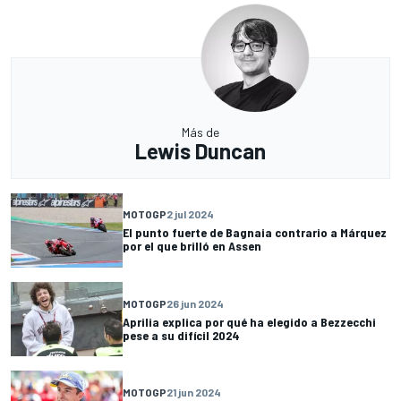
Más de
Lewis Duncan
MOTOGP
2 jul 2024
El punto fuerte de Bagnaia contrario a Márquez
por el que brilló en Assen
MOTOGP
26 jun 2024
Aprilia explica por qué ha elegido a Bezzecchi
pese a su difícil 2024
MOTOGP
21 jun 2024