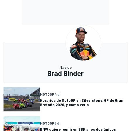
Más de
Brad Binder
MOTOGP
4 d
Horarios de MotoGP en Silverstone, GP de Gran
Bretaña 2026, y cómo verlo
MOTOGP
5 d
BMW quiere reunir en SBK a los dos únicos