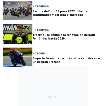
MOTOGP
18 h
Parrilla de MotoGP para 2027: pilotos
confirmados y así está el mercado
MOTOGP
18 h
Trackhouse anuncia la renovación de Raúl
Fernández hasta 2028
MOTOGP
1 d
Augusto Fernández, wild card de Yamaha en el
GP de Gran Bretaña