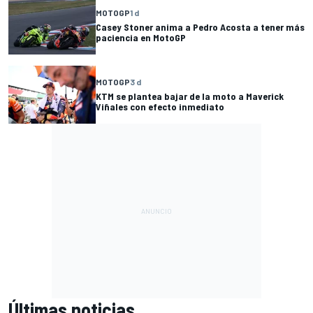
MOTOGP
1 d
Casey Stoner anima a Pedro Acosta a tener más
paciencia en MotoGP
MOTOGP
3 d
KTM se plantea bajar de la moto a Maverick
Viñales con efecto inmediato
Últimas noticias