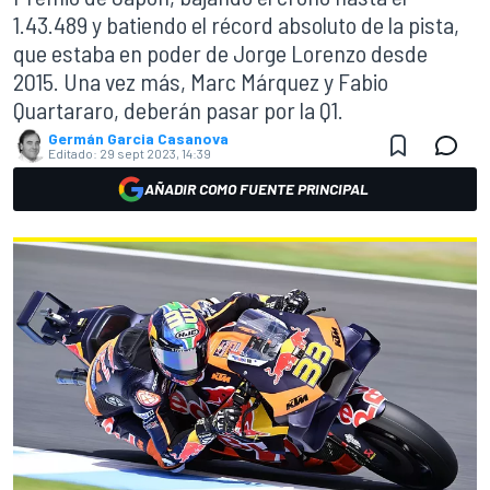
1.43.489 y batiendo el récord absoluto de la pista,
que estaba en poder de Jorge Lorenzo desde
2015. Una vez más, Marc Márquez y Fabio
Quartararo, deberán pasar por la Q1.
Germán Garcia Casanova
Editado:
29 sept 2023, 14:39
AÑADIR COMO FUENTE PRINCIPAL