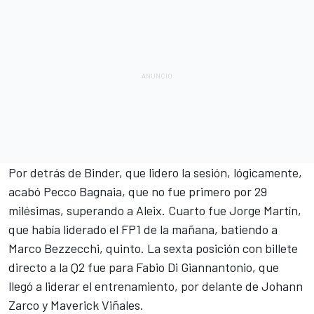
Por detrás de Binder, que lidero la sesión, lógicamente,
acabó
Pecco Bagnaia
, que no fue primero por 29
milésimas, superando a Aleix. Cuarto fue
Jorge Martín
,
que había liderado el FP1 de la mañana, batiendo a
Marco Bezzecchi
, quinto. La sexta posición con billete
directo a la Q2 fue para
Fabio Di Giannantonio
, que
llegó a liderar el entrenamiento, por delante de
Johann
Zarco
y
Maverick Viñales
.