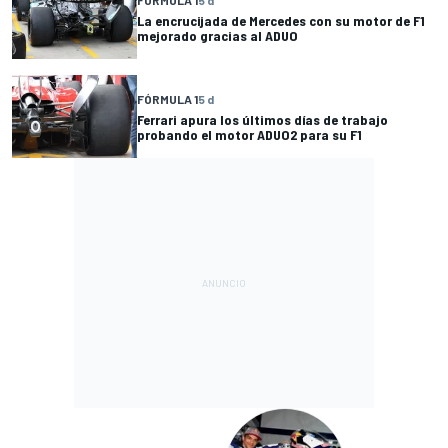
La encrucijada de Mercedes con su motor de F1
mejorado gracias al ADUO
FÓRMULA 1
5 d
Ferrari apura los últimos días de trabajo
probando el motor ADUO2 para su F1