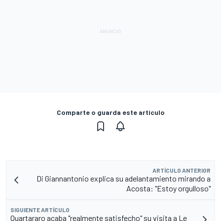
Comparte o guarda este artículo
ARTÍCULO ANTERIOR
Di Giannantonio explica su adelantamiento mirando a
Acosta: "Estoy orgulloso"
SIGUIENTE ARTÍCULO
Quartararo acaba "realmente satisfecho" su visita a Le