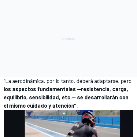
"La aerodinámica, por lo tanto, deberá adaptarse, pero
los aspectos fundamentales —resistencia, carga,
equilibrio, sensibilidad, etc.— se desarrollarán con
el mismo cuidado y atención".