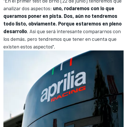
"En el primer test de Brno [22 de junio] tendremos que
analizar dos aspectos:
uno, rodaremos con lo que
queramos poner en pista. Dos, aún no tendremos
todo listo, obviamente. Porque estaremos en pleno
desarrollo
. Así que será interesante compararnos con
los demás, pero tendremos que tener en cuenta que
existen estos aspectos".