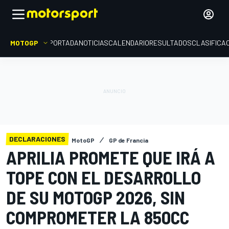
MOTOGP
PORTADA
NOTICIAS
CALENDARIO
RESULTADOS
CLASIFICA
DECLARACIONES
MotoGP
GP de Francia
APRILIA PROMETE QUE IRÁ A
TOPE CON EL DESARROLLO
DE SU MOTOGP 2026, SIN
COMPROMETER LA 850CC