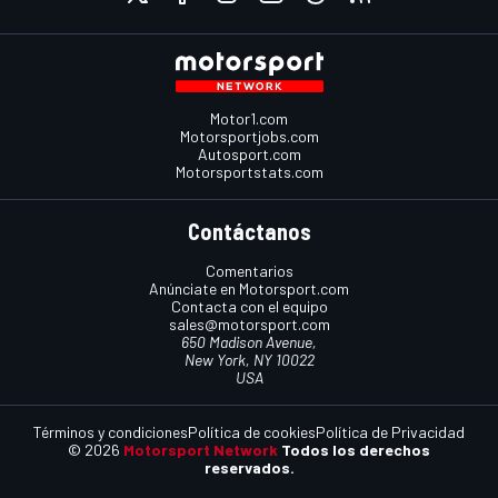
Motor1.com
Motorsportjobs.com
Autosport.com
Motorsportstats.com
Contáctanos
Comentarios
Anúnciate en Motorsport.com
Contacta con el equipo
sales@motorsport.com
650 Madison Avenue,
New York, NY 10022
USA
Términos y condiciones
Política de cookies
Política de Privacidad
© 2026
Motorsport Network
Todos los derechos
reservados.