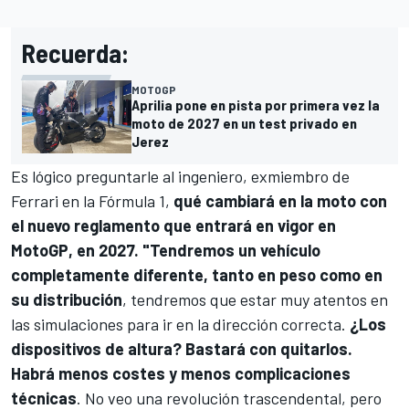
Recuerda:
MOTOGP
Aprilia pone en pista por primera vez la
moto de 2027 en un test privado en
Jerez
Es lógico preguntarle al ingeniero, exmiembro de
Ferrari en la
Fórmula 1
,
qué cambiará en la moto con
el nuevo reglamento que entrará en vigor en
MotoGP
, en 2027. "Tendremos un vehículo
completamente diferente, tanto en peso como en
su distribución
, tendremos que estar muy atentos en
las simulaciones para ir en la dirección correcta.
¿Los
dispositivos de altura? Bastará con quitarlos.
Habrá menos costes y menos complicaciones
técnicas
. No veo una revolución trascendental, pero