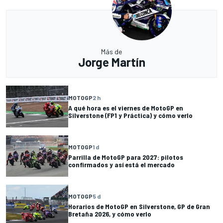
Más de
Jorge Martín
MOTOGP
2 h
A qué hora es el viernes de MotoGP en
Silverstone (FP1 y Práctica) y cómo verlo
MOTOGP
1 d
Parrilla de MotoGP para 2027: pilotos
confirmados y así está el mercado
MOTOGP
5 d
Horarios de MotoGP en Silverstone, GP de Gran
Bretaña 2026, y cómo verlo