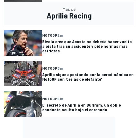
Más de
Aprilia Racing
MOTOGP
2 m
Rivola cree que Acosta no debería haber vuelto
a pista tras su accidente y pide normas más
estrictas
MOTOGP
3 m
Aprilia sigue apostando por la aerodinámica en
MotoGP con 'orejas de elefante'
MOTOGP
5 m
El secreto de Aprilia en Buriram: un doble
conducto oculto bajo el carenado