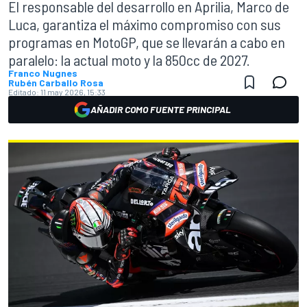
El responsable del desarrollo en Aprilia, Marco de
Luca, garantiza el máximo compromiso con sus
programas en MotoGP, que se llevarán a cabo en
paralelo: la actual moto y la 850cc de 2027.
Franco Nugnes
Rubén Carballo Rosa
Editado:
11 may 2026, 15:33
AÑADIR COMO FUENTE PRINCIPAL