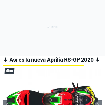
↓ Así es la nueva Aprilia RS-GP 2020 ↓
19