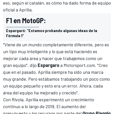
eso, según el catalán, es cómo ha dado forma de equipo
oficial a Aprilia.
F1 en MotoGP:
Espargaró: “Estamos probando algunas ideas de la
Fórmula 1”
"Viene de un mundo completamente diferente, pero es
un tipo muy inteligente y lo que está haciendo es
mejorar cada área y hacer que trabajemos como un
gran equipo", dijo
Espargaro
a
Motorsport.com
. "Creo
que en el pasado, Aprilia siempre ha sido una marca
muy grande. Pero estábamos trabajando un poco como
un equipo pequeño y esto era un error. Ahora, cada
área del equipo ha mejorado y crecido".
Con Rivola, Aprilia experimentó un crecimiento
continuo a lo largo de 2019. El aumento del
presupuesto y los recursos por parte del
Grupo Piaggio