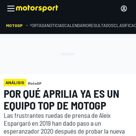
MOTOGP
PORTADA
NOTICIAS
CALENDARIO
RESULTADOS
CLASIFICA
ANÁLISIS
MotoGP
POR QUÉ APRILIA YA ES UN
EQUIPO TOP DE MOTOGP
Las frustrantes ruedas de prensa de Aleix
Espargaró en 2019 han dado paso a un
esperanzador 2020 después de probar la nueva