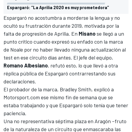
Espargaró: “La Aprilia 2020 es muy prometedora”
Espargaró no acostumbra a morderse la lengua y no
ocultó su
frustración durante 2019
, motivada por la
falta de progresión de Aprilia. En
Misano
se llegó a un
punto crítico cuando expresó su enfado con la marca
de Noale por no haber llevado ninguna actualización al
test en ese circuito días antes. El jefe del equipo,
Romano Albesiano
, refutó esto, lo que llevó a otra
réplica pública de Espargaró contrarrestando sus
declaraciones.
El probador de la marca,
Bradley Smith
, explicó a
Motorsport.com
ese mismo fin de semana que se
estaba trabajando y que Espargaró solo tenía que tener
paciencia.
Una no representativa séptima plaza en Aragón –fruto
de la naturaleza de un circuito que enmascaraba las