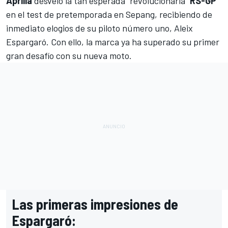
Aprilia
desveló la tan esperada "revolucionaria"
RS-GP
en el test de pretemporada en Sepang
, recibiendo de
inmediato elogios de su piloto número uno,
Aleix
Espargaró
. Con ello, la marca ya ha superado su primer
gran desafío con su nueva moto.
Las primeras impresiones de
Espargaró: