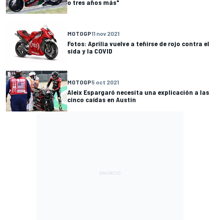
o tres años más"
MOTOGP
11 nov 2021
Fotos: Aprilia vuelve a teñirse de rojo contra el
sida y la COVID
MOTOGP
5 oct 2021
Aleix Espargaró necesita una explicación a las
cinco caídas en Austin