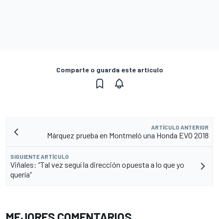
Comparte o guarda este artículo
ARTÍCULO ANTERIOR
Márquez prueba en Montmeló una Honda EVO 2018
SIGUIENTE ARTÍCULO
Viñales: “Tal vez seguí la dirección opuesta a lo que yo
quería”
MEJORES COMENTARIOS