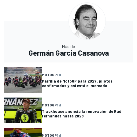
Más de
Germán Garcia Casanova
MOTOGP
1 d
Parrilla de MotoGP para 2027: pilotos
confirmados y así está el mercado
MOTOGP
1 d
Trackhouse anuncia la renovación de Raúl
Fernández hasta 2028
MOTOGP
1 d