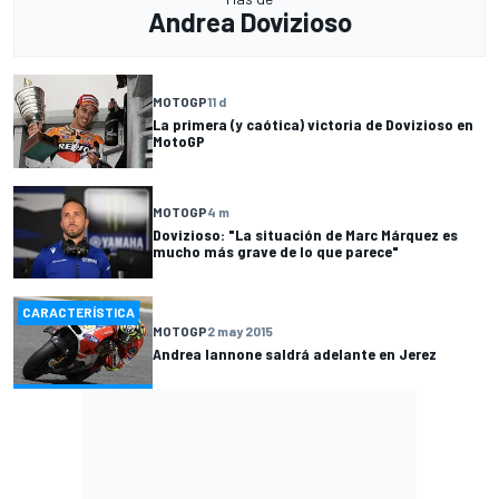
Andrea Dovizioso
MOTOGP
11 d
La primera (y caótica) victoria de Dovizioso en
MotoGP
MOTOGP
4 m
Dovizioso: "La situación de Marc Márquez es
mucho más grave de lo que parece"
CARACTERÍSTICA
MOTOGP
2 may 2015
Andrea Iannone saldrá adelante en Jerez