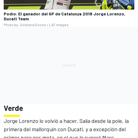
Podio: El ganador del GP de Catalunya 2018 Jorge Lorenzo,
Ducati Team
Photo by: Gold and Goose / LAT Images
Verde
Jorge Lorenzo lo volvió a hacer
. Salía desde la pole, la
primera del mallorquín con Ducati, y a excepción del
primer paso por meta, en el que le superó Marc