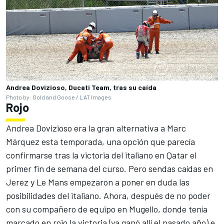
Andrea Dovizioso, Ducati Team, tras su caída
Photo by: Gold and Goose / LAT Images
Rojo
Andrea Dovizioso era la gran alternativa a Marc
Márquez esta temporada
, una opción que parecía
confirmarse tras la victoria del italiano en Qatar el
primer fin de semana del curso. Pero sendas caídas en
Jerez y Le Mans empezaron a poner en duda las
posibilidades del italiano. Ahora, después de no poder
con su compañero de equipo en Mugello, donde tenía
marcado en rojo la victoria (ya ganó allí el pasado año) e