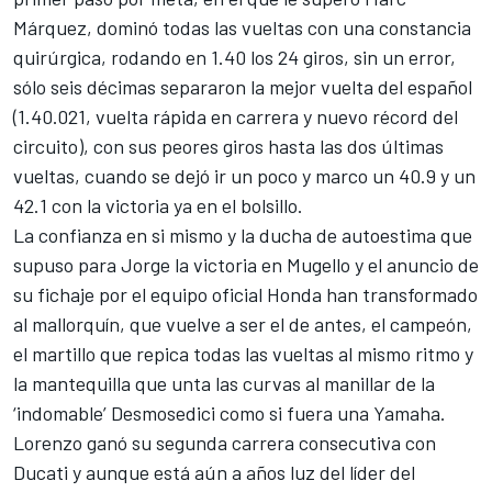
Márquez, dominó todas las vueltas con una constancia
quirúrgica, rodando en 1.40 los 24 giros, sin un error,
sólo seis décimas separaron la mejor vuelta del español
(1.40.021, vuelta rápida en carrera y nuevo récord del
circuito), con sus peores giros hasta las dos últimas
vueltas, cuando se dejó ir un poco y marco un 40.9 y un
42.1 con la victoria ya en el bolsillo.
La confianza en si mismo y la ducha de autoestima que
supuso para Jorge la victoria en Mugello y el anuncio de
su fichaje por el equipo oficial Honda han transformado
al mallorquín, que vuelve a ser el de antes, el campeón,
el martillo que repica todas las vueltas al mismo ritmo y
la mantequilla que unta las curvas al manillar de la
‘indomable’ Desmosedici como si fuera una Yamaha.
Lorenzo ganó su segunda carrera consecutiva con
Ducati y aunque está aún a años luz del líder del