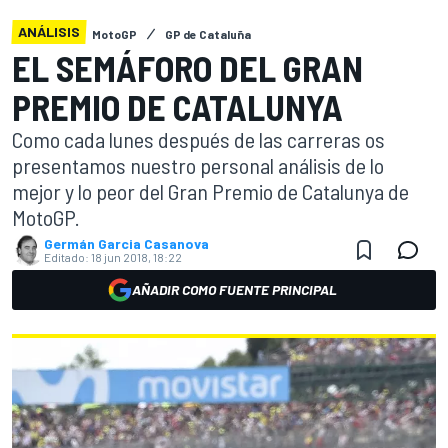
ANÁLISIS
MotoGP
GP de Cataluña
EL SEMÁFORO DEL GRAN
PREMIO DE CATALUNYA
Como cada lunes después de las carreras os
presentamos nuestro personal análisis de lo
mejor y lo peor del Gran Premio de Catalunya de
MotoGP.
Germán Garcia Casanova
Editado:
18 jun 2018, 18:22
AÑADIR COMO FUENTE PRINCIPAL