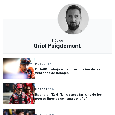
Más de
Oriol Puigdemont
MOTOGP
1 h
MotoGP trabaja en la introducción de las
ventanas de fichajes
MOTOGP
23 h
Bagnaia: "Es difícil de aceptar; uno de los
peores fines de semana del año"
MOTOGP
23 h