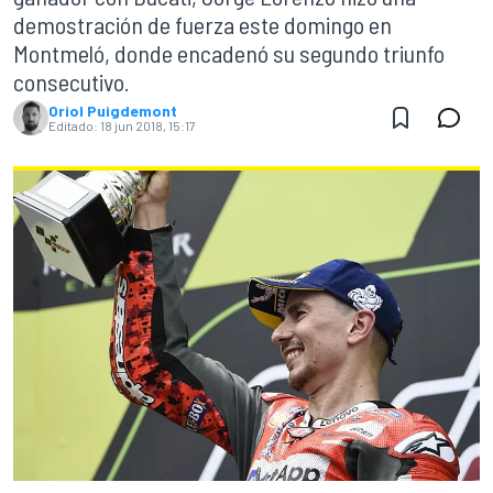
demostración de fuerza este domingo en
Montmeló, donde encadenó su segundo triunfo
consecutivo.
Oriol Puigdemont
Editado:
18 jun 2018, 15:17