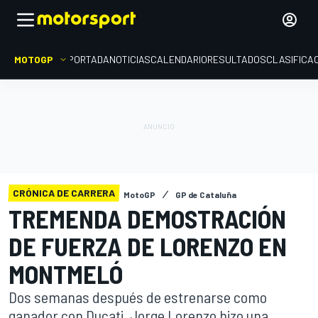
MOTOGP
PORTADA
NOTICIAS
CALENDARIO
RESULTADOS
CLASIFICA
CRÓNICA DE CARRERA
MotoGP
GP de Cataluña
TREMENDA DEMOSTRACIÓN
DE FUERZA DE LORENZO EN
MONTMELÓ
Dos semanas después de estrenarse como
ganador con Ducati, Jorge Lorenzo hizo una