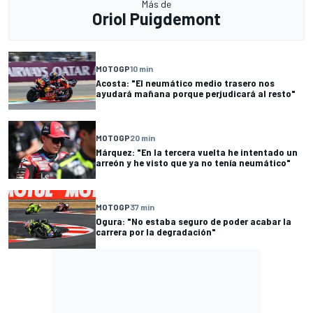
Más de
Oriol Puigdemont
MOTOGP
10 min
Acosta: "El neumático medio trasero nos
ayudará mañana porque perjudicará al resto"
MOTOGP
20 min
Márquez: "En la tercera vuelta he intentado un
arreón y he visto que ya no tenía neumático"
MOTOGP
37 min
Ogura: "No estaba seguro de poder acabar la
carrera por la degradación"