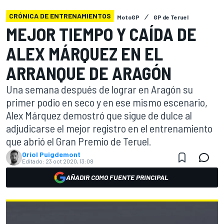
CRÓNICA DE ENTRENAMIENTOS
MotoGP
GP de Teruel
MEJOR TIEMPO Y CAÍDA DE
ALEX MÁRQUEZ EN EL
ARRANQUE DE ARAGÓN
Una semana después de lograr en Aragón su
primer podio en seco y en ese mismo escenario,
Alex Márquez demostró que sigue de dulce al
adjudicarse el mejor registro en el entrenamiento
que abrió el Gran Premio de Teruel.
Oriol Puigdemont
Editado:
23 oct 2020, 13:08
AÑADIR COMO FUENTE PRINCIPAL