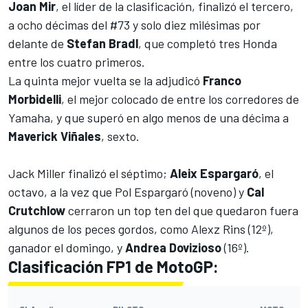
Joan Mir
, el líder de la clasificación, finalizó el tercero,
a ocho décimas del #73 y solo diez milésimas por
delante de
Stefan Bradl
, que completó tres Honda
entre los cuatro primeros.
La quinta mejor vuelta se la adjudicó
Franco
Morbidelli
, el mejor colocado de entre los corredores de
Yamaha, y que superó en algo menos de una décima a
Maverick Viñales
, sexto.
Jack Miller finalizó el séptimo;
Aleix Espargaró
, el
octavo, a la vez que Pol Espargaró (noveno) y
Cal
Crutchlow
cerraron un top ten del que quedaron fuera
algunos de los peces gordos, como Alexz Rins (12º),
ganador el domingo, y
Andrea Dovizioso
(16º).
Clasificación FP1 de MotoGP: