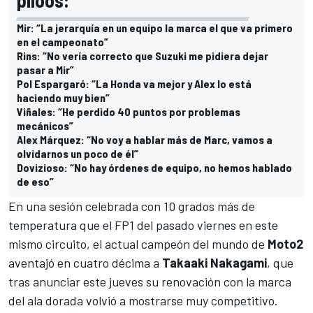
Mir: “La jerarquía en un equipo la marca el que va primero
en el campeonato”
Rins: “No vería correcto que Suzuki me pidiera dejar
pasar a Mir”
Pol Espargaró: “La Honda va mejor y Alex lo está
haciendo muy bien”
Viñales: “He perdido 40 puntos por problemas
mecánicos”
Alex Márquez: “No voy a hablar más de Marc, vamos a
olvidarnos un poco de él”
Dovizioso: “No hay órdenes de equipo, no hemos hablado
de eso”
En una sesión celebrada con 10 grados más de
temperatura que el FP1 del pasado viernes en este
mismo circuito, el actual campeón del mundo de
Moto2
aventajó en cuatro décima a
Takaaki Nakagami
, que
tras anunciar este jueves su renovación con la marca
del ala dorada
volvió a mostrarse muy competitivo.