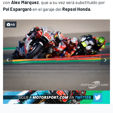
con
Alex Márquez
, que a su vez será substituido por
Pol Espargaró
en el garaje del
Repsol Honda
.
49