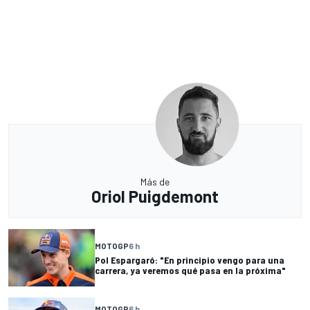
Más de
Oriol Puigdemont
MOTOGP
6 h
Pol Espargaró: "En principio vengo para una
carrera, ya veremos qué pasa en la próxima"
MOTOGP
6 h