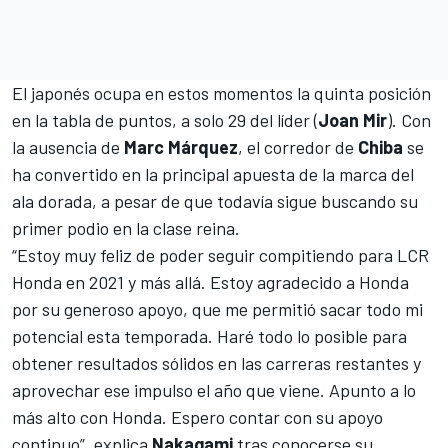
El japonés ocupa en estos momentos la quinta posición
en la tabla de puntos, a solo 29 del líder (
Joan Mir
). Con
la ausencia de
Marc Márquez
, el corredor de
Chiba
se
ha convertido en la principal apuesta de la marca del
ala dorada, a pesar de que todavía sigue buscando su
primer podio en la clase reina.
“Estoy muy feliz de poder seguir compitiendo para LCR
Honda en 2021 y más allá. Estoy agradecido a Honda
por su generoso apoyo, que me permitió sacar todo mi
potencial esta temporada. Haré todo lo posible para
obtener resultados sólidos en las carreras restantes y
aprovechar ese impulso el año que viene. Apunto a lo
más alto con Honda. Espero contar con su apoyo
continuo”, explica
Nakagami
tras conocerse su