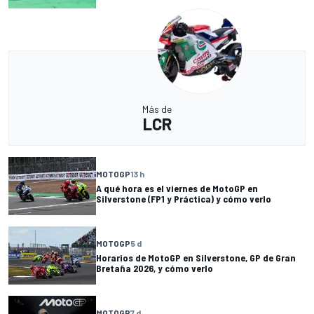
Más de
LCR
MOTOGP
13 h
A qué hora es el viernes de MotoGP en
Silverstone (FP1 y Práctica) y cómo verlo
MOTOGP
5 d
Horarios de MotoGP en Silverstone, GP de Gran
Bretaña 2026, y cómo verlo
MOTOGP
7 d