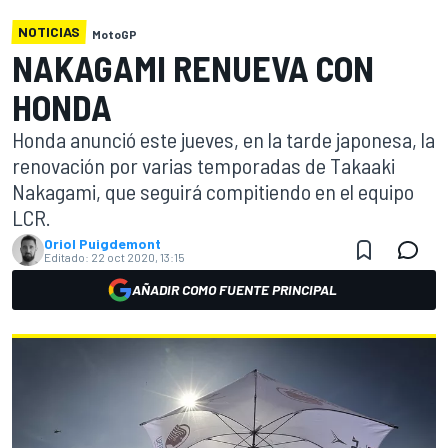
NOTICIAS
MotoGP
NAKAGAMI RENUEVA CON
HONDA
Honda anunció este jueves, en la tarde japonesa, la
renovación por varias temporadas de Takaaki
Nakagami, que seguirá compitiendo en el equipo
LCR.
Oriol Puigdemont
Editado:
22 oct 2020, 13:15
AÑADIR COMO FUENTE PRINCIPAL