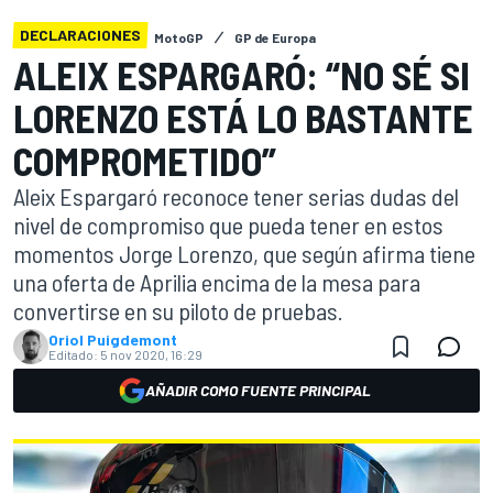
DECLARACIONES
MotoGP
GP de Europa
ALEIX ESPARGARÓ: “NO SÉ SI
LORENZO ESTÁ LO BASTANTE
COMPROMETIDO”
Aleix Espargaró reconoce tener serias dudas del
nivel de compromiso que pueda tener en estos
momentos Jorge Lorenzo, que según afirma tiene
una oferta de Aprilia encima de la mesa para
convertirse en su piloto de pruebas.
Oriol Puigdemont
Editado:
5 nov 2020, 16:29
AÑADIR COMO FUENTE PRINCIPAL