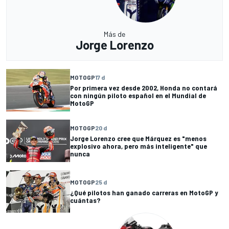
Más de
Jorge Lorenzo
MOTOGP
17 d
Por primera vez desde 2002, Honda no contará
con ningún piloto español en el Mundial de
MotoGP
MOTOGP
20 d
Jorge Lorenzo cree que Márquez es "menos
explosivo ahora, pero más inteligente" que
nunca
MOTOGP
25 d
¿Qué pilotos han ganado carreras en MotoGP y
cuántas?