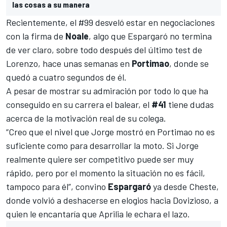
las cosas a su manera
Recientemente,
el #99 desveló estar en negociaciones
con la firma de
Noale
, algo que Espargaró no termina
de ver claro, sobre todo después del último test de
Lorenzo, hace unas semanas en
Portimao
, donde se
quedó a cuatro segundos de él.
A pesar de mostrar su admiración por todo lo que ha
conseguido en su carrera el balear, el
#41
tiene dudas
acerca de la motivación real de su colega.
“Creo que el nivel que Jorge mostró en Portimao no es
suficiente como para desarrollar la moto. Si Jorge
realmente quiere ser competitivo puede ser muy
rápido, pero por el momento la situación no es fácil,
tampoco para él”, convino
Espargaró
ya desde Cheste,
donde volvió a deshacerse en elogios hacia Dovizioso, a
quien le encantaría que Aprilia le echara el lazo.