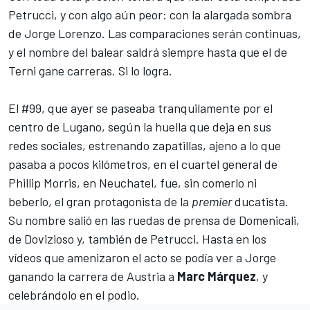
Petrucci, y con algo aún peor: con la alargada sombra
de Jorge Lorenzo. Las comparaciones serán continuas,
y el nombre del balear saldrá siempre hasta que el de
Terni gane carreras. Si lo logra.
El #99, que ayer se paseaba tranquilamente por el
centro de Lugano, según la huella que deja en sus
redes sociales, estrenando zapatillas, ajeno a lo que
pasaba a pocos kilómetros, en el cuartel general de
Phillip Morris, en Neuchatel, fue, sin comerlo ni
beberlo, el gran protagonista de la
premier
ducatista.
Su nombre salió en las ruedas de prensa de Domenicali,
de Dovizioso y, también de Petrucci. Hasta en los
vídeos que amenizaron el acto se podía ver a Jorge
ganando la carrera de Austria a
Marc Márquez
, y
celebrándolo en el podio.