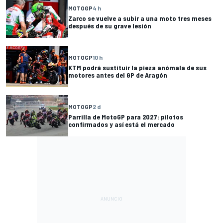
MOTOGP
4 h
Zarco se vuelve a subir a una moto tres meses
después de su grave lesión
MOTOGP
10 h
KTM podrá sustituir la pieza anómala de sus
motores antes del GP de Aragón
MOTOGP
2 d
Parrilla de MotoGP para 2027: pilotos
confirmados y así está el mercado