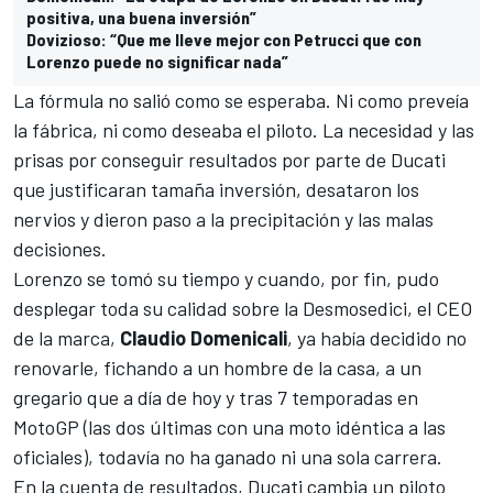
positiva, una buena inversión”
Dovizioso: “Que me lleve mejor con Petrucci que con
Lorenzo puede no significar nada”
La fórmula no salió como se esperaba. Ni como preveía
la fábrica, ni como deseaba el piloto. La necesidad y las
prisas por conseguir resultados por parte de Ducati
que justificaran tamaña inversión, desataron los
nervios y dieron paso a la precipitación y las malas
decisiones.
Lorenzo se tomó su tiempo y cuando, por fin, pudo
desplegar toda su calidad sobre la Desmosedici,
el CEO
de la marca,
Claudio Domenicali
,
ya había decidido no
renovarle, fichando a un hombre de la casa, a un
gregario que a día de hoy y tras 7 temporadas en
MotoGP (las dos últimas con una moto idéntica a las
oficiales), todavía no ha ganado ni una sola carrera.
En la cuenta de resultados, Ducati cambia un piloto