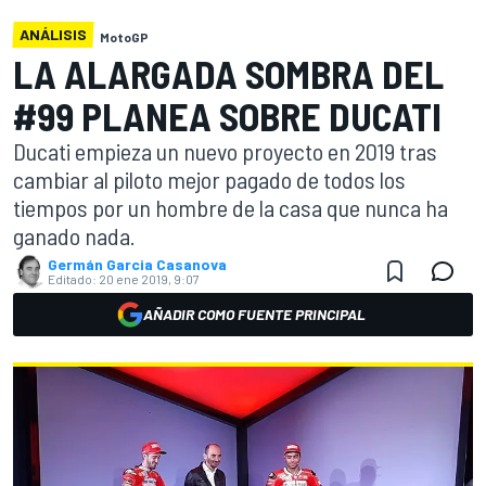
ANÁLISIS
MotoGP
LA ALARGADA SOMBRA DEL
#99 PLANEA SOBRE DUCATI
Ducati empieza un nuevo proyecto en 2019 tras
cambiar al piloto mejor pagado de todos los
tiempos por un hombre de la casa que nunca ha
ganado nada.
Germán Garcia Casanova
Editado:
20 ene 2019, 9:07
AÑADIR COMO FUENTE PRINCIPAL