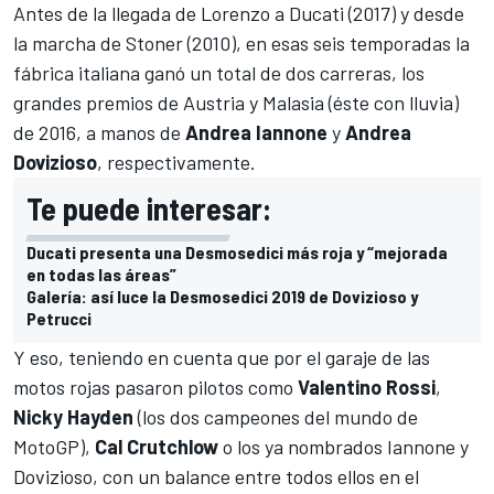
Antes de la llegada de Lorenzo a Ducati (2017) y desde
la marcha de Stoner (2010), en esas seis temporadas la
fábrica italiana ganó un total de dos carreras, los
grandes premios de Austria y Malasia (éste con lluvia)
de 2016, a manos de
Andrea Iannone
y
Andrea
Dovizioso
, respectivamente.
Te puede interesar:
Ducati presenta una Desmosedici más roja y “mejorada
en todas las áreas”
Galería: así luce la Desmosedici 2019 de Dovizioso y
Petrucci
Y eso, teniendo en cuenta que por el garaje de las
motos rojas pasaron pilotos como
Valentino Rossi
,
Nicky Hayden
(los dos campeones del mundo de
MotoGP),
Cal Crutchlow
o los ya nombrados Iannone y
Dovizioso, con un balance entre todos ellos en el