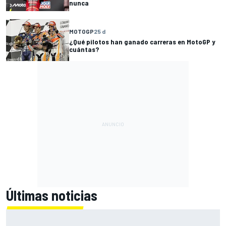
nunca
MOTOGP
25 d
¿Qué pilotos han ganado carreras en MotoGP y
cuántas?
Últimas noticias