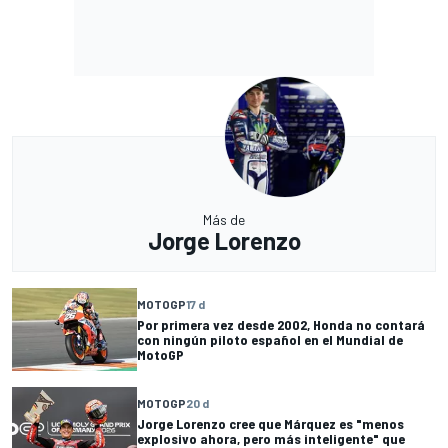
Más de
Jorge Lorenzo
MOTOGP
17 d
Por primera vez desde 2002, Honda no contará
con ningún piloto español en el Mundial de
MotoGP
MOTOGP
20 d
Jorge Lorenzo cree que Márquez es "menos
explosivo ahora, pero más inteligente" que