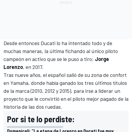
Desde entonces
Ducati lo ha intentado todo y de
muchas maneras
, la última fichando al único piloto
campeón en activo que se le puso a tiro:
Jorge
Lorenzo
, en 2017.
Tras nueve años, el español salió de su zona de confort
en Yamaha, donde había ganado los tres últimos títulos
de la marca (2010, 2012 y 2015), para irse a liderar un
proyecto que le convirtió en el piloto mejor pagado de la
historia de las dos ruedas.
Por si te lo perdiste:
Domenicali: “La etapa de Lorenzo en Ducati fue muy