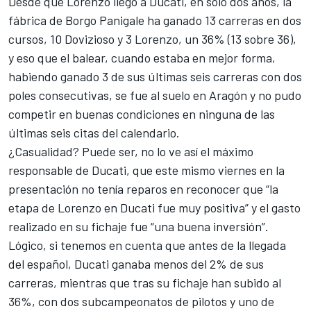
Desde que Lorenzo llegó a Ducati, en solo dos años, la
fábrica de Borgo Panigale ha ganado 13 carreras en dos
cursos, 10 Dovizioso y 3 Lorenzo, un 36% (13 sobre 36),
y eso que el balear, cuando estaba en mejor forma,
habiendo ganado 3 de sus últimas seis carreras con dos
poles consecutivas, se fue al suelo en Aragón y no pudo
competir en buenas condiciones en ninguna de las
últimas seis citas del calendario.
¿Casualidad? Puede ser, no lo ve así el máximo
responsable de Ducati, que este mismo viernes en la
presentación no tenía reparos en reconocer que
“la
etapa de Lorenzo en Ducati fue muy positiva”
y el gasto
realizado en su fichaje fue “una buena inversión”.
Lógico, si tenemos en cuenta que antes de la llegada
del español, Ducati ganaba menos del 2% de sus
carreras, mientras que tras su fichaje han subido al
36%, con dos subcampeonatos de pilotos y uno de