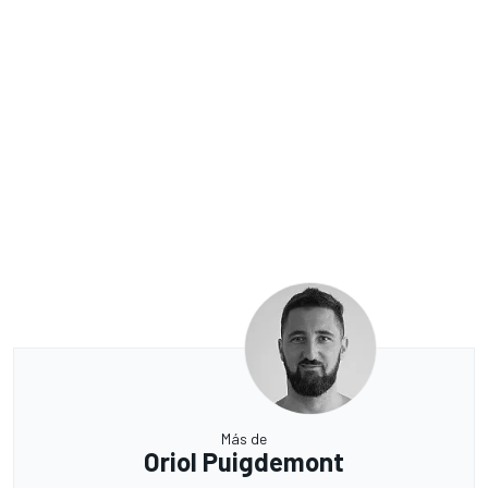
Más de
Oriol Puigdemont