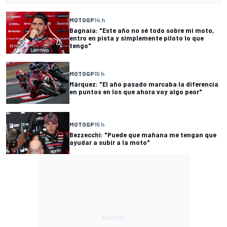
MOTOGP
14 h
Bagnaia: "Este año no sé todo sobre mi moto,
entro en pista y simplemente piloto lo que
tengo"
MOTOGP
15 h
Márquez: "El año pasado marcaba la diferencia
en puntos en los que ahora voy algo peor"
MOTOGP
15 h
Bezzecchi: "Puede que mañana me tengan que
ayudar a subir a la moto"