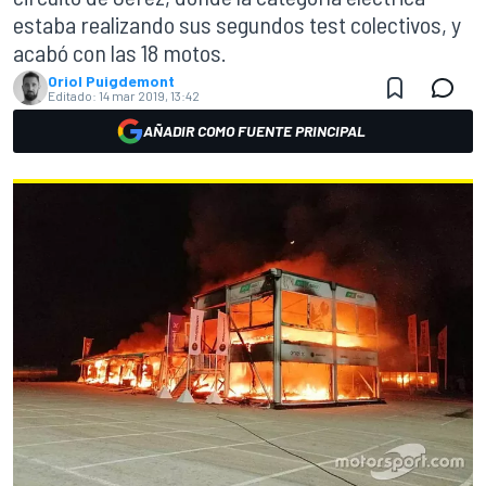
estaba realizando sus segundos test colectivos, y
acabó con las 18 motos.
Oriol Puigdemont
Editado:
14 mar 2019, 13:42
AÑADIR COMO FUENTE PRINCIPAL