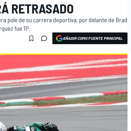
RÁ RETRASADO
era pole de su carrera deportiva, por delante de Brad
quez fue 11º.
AÑADIR COMO FUENTE PRINCIPAL