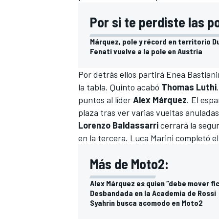
Por si te perdiste las 
Márquez, pole y récord en territorio D
Fenati vuelve a la pole en Austria
Por detrás ellos partirá Enea Bastiani
la tabla. Quinto acabó
Thomas Luthi
puntos al
líder
Alex Márquez
. El espa
plaza tras ver varias vueltas anuladas 
Lorenzo Baldassarri
cerrará la segu
en la tercera. Luca Marini completó el
Más de Moto2:
Alex Márquez es quien “debe mover fic
Desbandada en la Academia de Rossi
Syahrin busca acomodo en Moto2