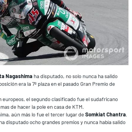
ta Nagashima
ha disputado, no solo nunca ha salido
posición era la 7ª plaza en el pasado Gran Premio de
n europeos, el segundo clasificado fue el sudafricano
simas de hacer la pole en casa de KTM.
ima, aún más lo fue el tercer lugar de
Somkiat Chantra
.
 ha disputado ocho grandes premios y nunca había salido