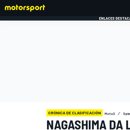
ENLACES DESTAC
FÓRMULA 1
MOTOG
CRÓNICA DE CLASIFICACIÓN
Moto2
Spie
NAGASHIMA DA 