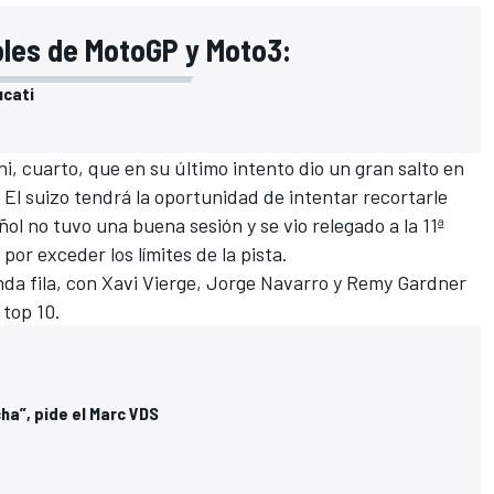
poles de MotoGP y Moto3:
ucati
ni, cuarto, que en su último intento dio un gran salto en
. El suizo tendrá la oportunidad de intentar recortarle
ñol no tuvo una buena sesión y se vio relegado a la 11ª
por exceder los límites de la pista.
nda fila, con Xavi Vierge, Jorge Navarro y Remy Gardner
 top 10.
ha”, pide el Marc VDS