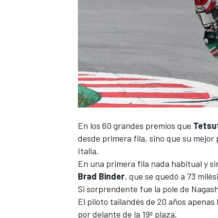
En los 60 grandes premios que
Tetsu
desde primera fila, sino que su mejor 
Italia.
En una primera fila nada habitual y si
Brad Binder
, que se quedó a 73 milé
Si sorprendente fue la pole de Nagash
El piloto tailandés de 20 años apenas
por delante de la 19ª plaza.