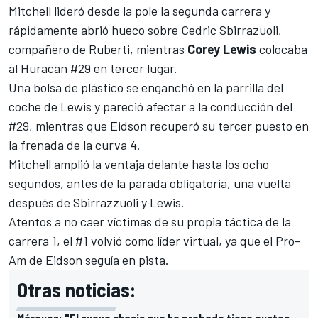
Mitchell lideró desde la pole la segunda carrera y
rápidamente abrió hueco sobre Cedric
Sbirrazuoli,
compañero de Ruberti, mientras
Corey
Lewis
colocaba
al Huracan #29 en tercer lugar.
Una bolsa de plástico se enganchó en la parrilla del
coche de Lewis y pareció afectar a la conducción del
#29, mientras que Eidson recuperó su tercer puesto en
la frenada de la curva 4.
Mitchell amplió la ventaja delante hasta los ocho
segundos, antes de la parada obligatoria, una vuelta
después de
Sbirrazzuoli y Lewis.
Atentos a no caer víctimas de su propia táctica de la
carrera 1, el #1 volvió como líder virtual, ya que el Pro-
Am de Eidson seguía en pista.
Otras noticias:
Márquez: "El nuevo chasis que he probado tiene puntos