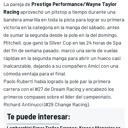
La pareja de
Prestige Performance/Wayne Taylor
Racing
aprovechó un pitstop a tiempo durante una
bandera amarilla en toda la pista para lograr su primera
victoria en la categoría en la manga del sábado, antes
de sumar la segunda desde la pole en la del domingo.
Mitchell, que ganó la Silver Cup en las 24 horas de Spa
del fin de semana pasado, marcó una serie de vuelas
rápidas en la segunda manga para abrir un hueco casi
inalcanzable, dejando a su compañero Amici con una
cómoda ventaja para el final.
Paolo Ruberti había logrado la pole par la primera
carrera con el #27 de Dream Racing y encabezó los
primeros compases sobre el líder del campeonato,
Richard
Antinucci
(#29 Change Racing).
Te puede interesar:
Lamborghini Super Trofeo Europeo: Kroes y Afanasiev se