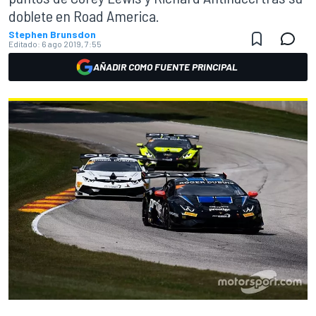
doblete en Road America.
Stephen Brunsdon
Editado:
6 ago 2019, 7:55
AÑADIR COMO FUENTE PRINCIPAL