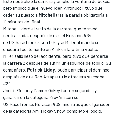
Esto neutralizó la carrera y amplió la ventana de boxes,
pero implicó que el nuevo líder, Antinucci, tuvo que
ceder su puesto a
Mitchell
tras la parada obligatoria a
11 minutos del final.
Mitchell lideró el resto de la carrera, que terminó
neutralizada, después de que el Huracan #34
de
US
RaceTronics
con D Bryce Miller al mando se
chocará fuertemente en Kink en la última vuelta.
Miller salió ileso del accidente, pero tuvo que perderse
la carrera 2 después de sufrir un esguince de tobillo. Su
compañero,
Patrick
Liddy
, pudo participar el domingo,
después de que Ron Attapattu le ofreciera su coche
#24.
Jacob Eidson y Damon Ockey fueron segundos y
ganaron en la categoría Pro-Am con su
US
RaceTronics
Huracan #09, mientras que el ganador
de la categoría Am, Mckay Snow, completó el podio.