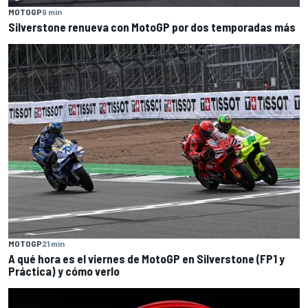
MOTOGP
9 min
Silverstone renueva con MotoGP por dos temporadas más
MOTOGP
21 min
A qué hora es el viernes de MotoGP en Silverstone (FP1 y
Práctica) y cómo verlo