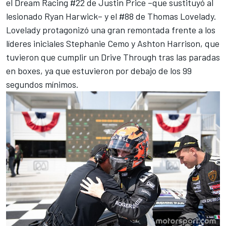
el
Dream Racing #22 de Justin Price –que sustituyó al
lesionado Ryan Harwick– y el #88 de Thomas Lovelady.
Lovelady protagonizó una gran remontada frente a los
líderes iniciales
Stephanie Cemo y Ashton Harrison, que
tuvieron que cumplir un Drive Through tras las paradas
en boxes, ya que estuvieron por debajo de los 99
segundos mínimos.