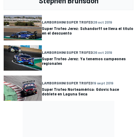
Stephen Brunsdon
LAMBORGHINI SUPER TROFEO
28 oct 2019
Super Trofeo Jerez: Schandorff se lleva el título
en el descuento
LAMBORGHINI SUPER TROFEO
26 oct 2019
Super Trofeo Jerez: Ya tenemos campeones
regionales
LAMBORGHINI SUPER TROFEO
19 sept 2019
Super Trofeo Norteamérica: Gdovic hace
doblete en Laguna Seca