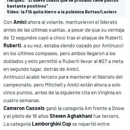
bastante positivos"
Vídeo: la FIA quita hierro a la polémica Bottas/Leclerc
Con
Amici
ahora al volante, mantuvieron el liderato
antes de las últimas vueltas, a pesar de que su ventaja
de 12 segundos cayó a cinco tras el ataque de Ruberti.
Ruberti
, a su vez, estaba siendo cazado por Antinucci
en los últimos compases, pero ambos llegaron a los
doblados y esto permitió a Ruberti llevar al #27 a meta
en segundo lugar, detrás de Amici.
Antinucci acabó tercero para mantener el liderato del
campeonato, pero Mitchell y Amici están ahora a solo
cinco puntos, antes de la siguiente cita en Virginia en
cuatro semanas.
Cameron
Cassels
ganó la categoría Am frente a Snow
y el piloto de 16 años
Steven
Aghakhani
fue tercero.
La categoría
Lamborghini
Cup
se repartió entre