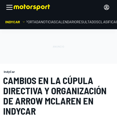
INDYCAR
PORTADA
NOTICIAS
CALENDARIO
RESULTADOS
CLASIFICA
IndyCar
CAMBIOS EN LA CÚPULA
DIRECTIVA Y ORGANIZACIÓN
DE ARROW MCLAREN EN
INDYCAR