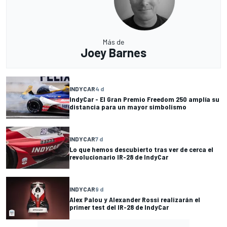
Más de
Joey Barnes
INDYCAR
4 d
IndyCar - El Gran Premio Freedom 250 amplía su
distancia para un mayor simbolismo
INDYCAR
7 d
Lo que hemos descubierto tras ver de cerca el
revolucionario IR-28 de IndyCar
INDYCAR
9 d
Alex Palou y Alexander Rossi realizarán el
primer test del IR-28 de IndyCar