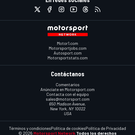
Motor1.com
Motorsportjobs.com
Autosport.com
Motorsportstats.com
Contáctanos
Comentarios
Anúnciate en Motorsport.com
Contacta con el equipo
sales@motorsport.com
650 Madison Avenue,
New York, NY 10022
USA
Términos y condiciones
Política de cookies
Política de Privacidad
© 2026
Motorsport Network
Todos los derechos