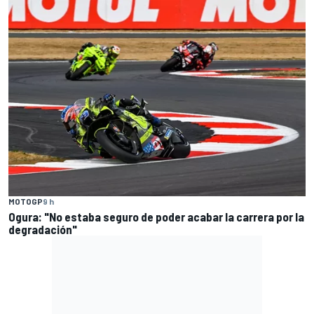
MOTOGP
9 h
Ogura: "No estaba seguro de poder acabar la carrera por la
degradación"