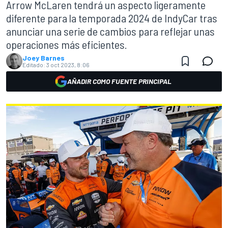
Arrow McLaren tendrá un aspecto ligeramente
diferente para la temporada 2024 de IndyCar tras
anunciar una serie de cambios para reflejar unas
operaciones más eficientes.
Joey Barnes
Editado:
3 oct 2023, 8:06
AÑADIR COMO FUENTE PRINCIPAL