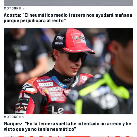
MOTOGP
8 h
Acosta: "El neumático medio trasero nos ayudará mañana
porque perjudicará al resto"
MOTOGP
9 h
Márquez: "En la tercera vuelta he intentado un arreón y he
visto que ya no tenía neumático"