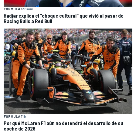
FÓRMULA 1
30 min
Hadjar explica el "choque cultural" que vivió al pasar de
Racing Bulls a Red Bull
FÓRMULA 1
1 h
Por qué McLaren F1 aún no detendrá el desarrollo de su
coche de 2026