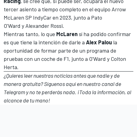
Racing
, se cree que, si puede ser, ocupará el nuevo
tercer asiento a tiempo completo en el equipo
Arrow
McLaren SP IndyCar
en 2023, junto a
Pato
O'Ward
y
Alexander Rossi
.
Mientras tanto, lo que
McLaren
sí ha podido confirmar
es que tiene la intención de darle a
Alex Palou
la
oportunidad de formar parte de un programa de
pruebas con un coche de F1, junto a
O'Ward
y
Colton
Herta
.
¿Quieres leer nuestras noticias antes que nadie y de
manera gratuita? Síguenos
aquí en nuestro canal de
Telegram
y no te perderás nada. ¡Toda la información, al
alcance de tu mano!