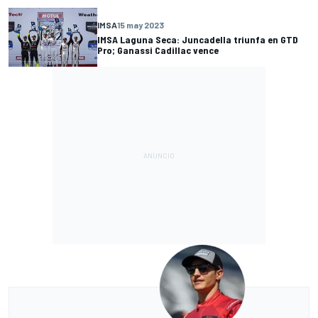
IMSA
15 may 2023
IMSA Laguna Seca: Juncadella triunfa en GTD
Pro; Ganassi Cadillac vence