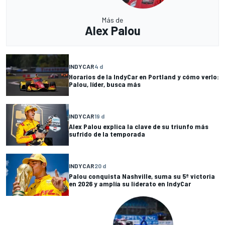
Más de
Alex Palou
INDYCAR
4 d
Horarios de la IndyCar en Portland y cómo verlo:
Palou, líder, busca más
INDYCAR
19 d
Alex Palou explica la clave de su triunfo más
sufrido de la temporada
INDYCAR
20 d
Palou conquista Nashville, suma su 5ª victoria
en 2026 y amplía su liderato en IndyCar