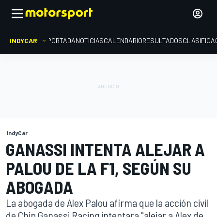
INDYCAR
PORTADA
NOTICIAS
CALENDARIO
RESULTADOS
CLASIFICA
IndyCar
GANASSI INTENTA ALEJAR A
PALOU DE LA F1, SEGÚN SU
ABOGADA
La abogada de Alex Palou afirma que la acción civil
de Chip Ganassi Racing intentara "alejar a Alex de