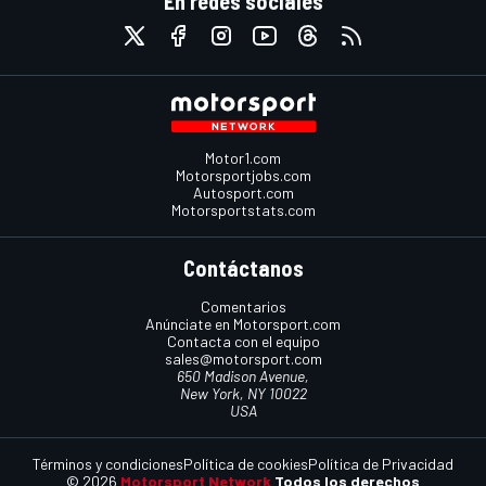
En redes sociales
Motor1.com
Motorsportjobs.com
Autosport.com
Motorsportstats.com
Contáctanos
Comentarios
Anúnciate en Motorsport.com
Contacta con el equipo
sales@motorsport.com
650 Madison Avenue,
New York, NY 10022
USA
Términos y condiciones
Política de cookies
Política de Privacidad
© 2026
Motorsport Network
Todos los derechos