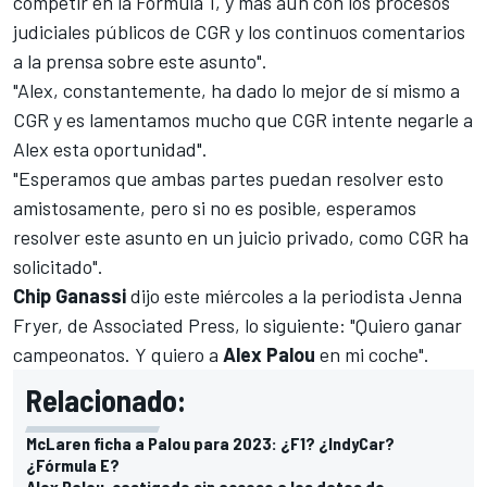
competir en la
Fórmula 1
, y más aún con los procesos
judiciales públicos de CGR y los continuos comentarios
a la prensa sobre este asunto".
"Alex, constantemente, ha dado lo mejor de sí mismo a
CGR y es lamentamos mucho que CGR intente negarle a
Alex esta oportunidad".
"Esperamos que ambas partes puedan resolver esto
amistosamente, pero si no es posible, esperamos
resolver este asunto en un juicio privado, como CGR ha
solicitado".
Chip Ganassi
dijo este miércoles a la periodista Jenna
Fryer, de Associated Press, lo siguiente: "Quiero ganar
campeonatos. Y quiero a
Alex Palou
en mi coche".
Relacionado:
McLaren ficha a Palou para 2023: ¿F1? ¿IndyCar?
¿Fórmula E?
Alex Palou, castigado sin acceso a los datos de