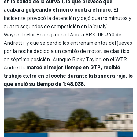
en la salida de la curva 1, lo que provocó que
acabara golpeando el morro contra el muro
. El
incidente provocó la detención y dejó cuatro minutos y
cuatro segundos de competición en la 'qualy'.
Wayne Taylor Racing
, con el Acura ARX-06 #40 de
Andretti, y que se perdió los entrenamientos del jueves
por la noche debido a un cambio de motor, se clasificó
en séptima posición. Aunque
Ricky Taylor
, en el WTR
Andretti,
marcó el mejor tiempo en GTP, recibió
trabajo extra en el coche durante la bandera roja, lo
que anuló su tiempo de 1:48.038.