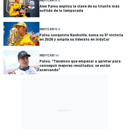
INDYCAR
18 d
Alex Palou explica la clave de su triunfo más
sufrido de la temporada
INDYCAR
18 d
Palou conquista Nashville, suma su 5ª victoria
en 2026 y amplía su liderato en IndyCar
INDYCAR
1 m
Palou: "Tenemos que empezar a apretar para
conseguir mejores resultados; se están
acercando"