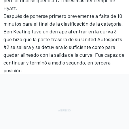
pero al final se quedó a 171 milésimas del tiempo de
Hyatt.
Después de ponerse primero brevemente a falta de 10
minutos para el final de la clasificación de la categoría,
Ben Keating
tuvo un derrape al entrar en la curva 3
que hizo que la parte trasera de su United Autosports
#2 se saliera y se detuviera lo suficiente como para
quedar alineado con la salida de la curva. Fue capaz de
continuar y terminó a medio segundo, en tercera
posición