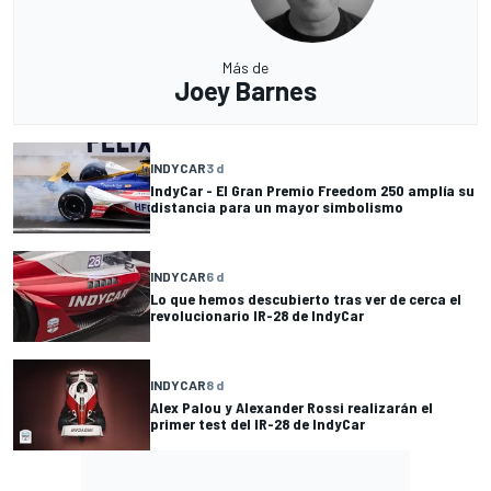
Más de
Joey Barnes
INDYCAR
3 d
IndyCar - El Gran Premio Freedom 250 amplía su
distancia para un mayor simbolismo
INDYCAR
6 d
Lo que hemos descubierto tras ver de cerca el
revolucionario IR-28 de IndyCar
INDYCAR
8 d
Alex Palou y Alexander Rossi realizarán el
primer test del IR-28 de IndyCar