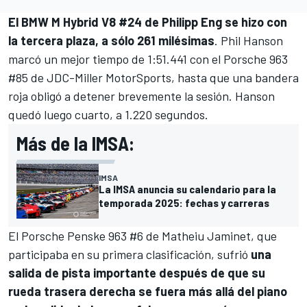
El BMW M Hybrid V8 #24 de
Philipp Eng
se hizo con
la tercera plaza, a sólo 261 milésimas
. Phil Hanson
marcó un mejor tiempo de 1:51.441 con el Porsche 963
#85 de JDC-Miller MotorSports, hasta que una bandera
roja obligó a detener brevemente la sesión. Hanson
quedó luego cuarto, a 1.220 segundos.
Más de la IMSA:
IMSA
La IMSA anuncia su calendario para la
temporada 2025: fechas y carreras
El Porsche Penske 963 #6 de Matheiu Jaminet, que
participaba en su primera clasificación, sufrió
una
salida de pista importante después de que su
rueda trasera derecha se fuera más allá del piano