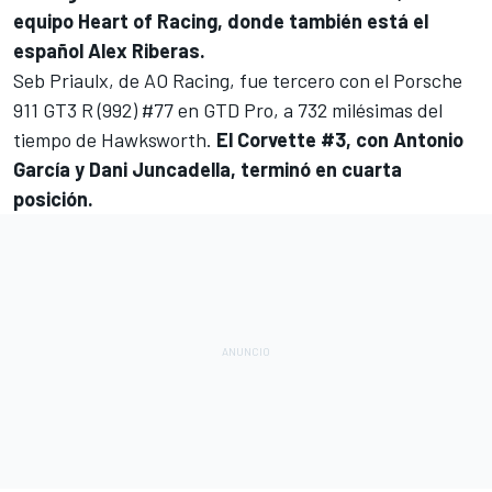
equipo Heart of Racing, donde también está el
español
Alex Riberas
.
Seb Priaulx, de AO Racing, fue tercero con el Porsche
911 GT3 R (992) #77 en GTD Pro, a 732 milésimas del
tiempo de Hawksworth.
El Corvette #3, con
Antonio
García
y
Dani Juncadella
, terminó en cuarta
posición.