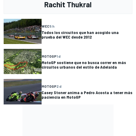
Rachit Thukral
WEC
5 h
Todos los circuitos que han acogido una
prueba del WEC desde 2012
MOTOGP
1 d
MotoGP sostiene que no busca correr en más
circuitos urbanos del estilo de Adelaida
MOTOGP
2 d
Casey Stoner anima a Pedro Acosta a tener más
paciencia en MotoGP