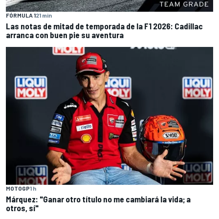
FÓRMULA 1
21 min
Las notas de mitad de temporada de la F1 2026: Cadillac
arranca con buen pie su aventura
MOTOGP
1 h
Márquez: "Ganar otro título no me cambiará la vida; a
otros, sí"