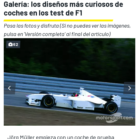
Galería: los diseños más curiosos de
coches en los test de F1
Pasa las fotos y disfruta (Si no puedes ver las imágenes,
pulsa en 'Versión completa' al final del artículo)
62
Jörg Müller empieza con un coche de prueba