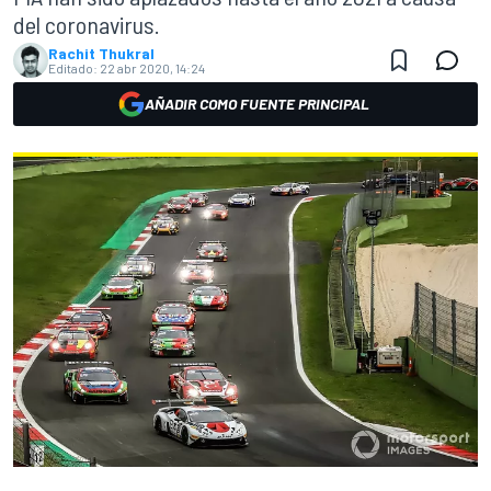
del coronavirus.
Rachit Thukral
Editado:
22 abr 2020, 14:24
AÑADIR COMO FUENTE PRINCIPAL