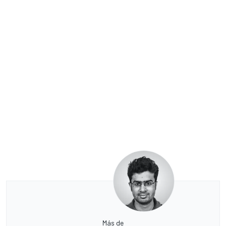
Más de