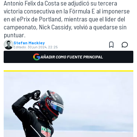
Antonio Felix da Costa se adjudicó su tercera
victoria consecutiva en la Fórmula E al imponerse
en el ePrix de Portland, mientras que el líder del
campeonato, Nick Cassidy, volvió a quedarse sin
puntuar.
Stefan Mackley
Editado:
30 jun 2024, 22:25
AÑADIR COMO FUENTE PRINCIPAL