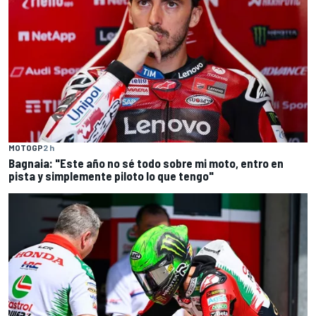
MOTOGP
2 h
Bagnaia: "Este año no sé todo sobre mi moto, entro en
pista y simplemente piloto lo que tengo"