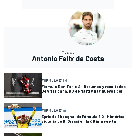
Más de
Antonio Felix da Costa
FÓRMULA E
12 d
Fórmula E en Tokio 2 - Resumen y resultados -
De Vries gana, KO de Martí y hay nuevo líder
FÓRMULA E
1 m
Eprix de Shanghai de Fórmula E 2 - histórica
victoria de Di Grassi en la última vuelta