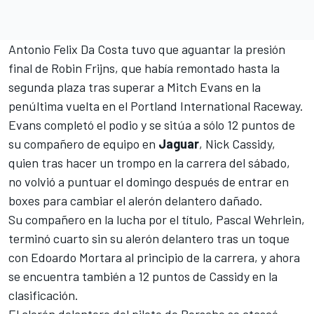
Antonio Felix Da Costa
tuvo que aguantar la presión
final de
Robin Frijns
, que había remontado hasta la
segunda plaza tras superar a
Mitch Evans
en la
penúltima vuelta en el
Portland International Raceway
.
Evans completó el podio y se sitúa a sólo 12 puntos de
su compañero de equipo en
Jaguar
,
Nick Cassidy
,
quien tras hacer un trompo en la carrera del sábado,
no volvió a puntuar el domingo después de entrar en
boxes para cambiar el alerón delantero dañado.
Su compañero en la lucha por el título,
Pascal Wehrlein
,
terminó cuarto sin su alerón delantero tras un toque
con
Edoardo Mortara
al principio de la carrera, y ahora
se encuentra también a 12 puntos de Cassidy en la
clasificación.
El alerón delantero del piloto de Porsche se atascó