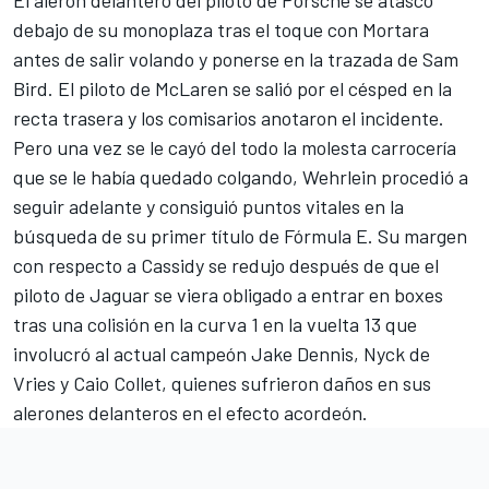
debajo de su monoplaza tras el toque con Mortara
antes de salir volando y ponerse en la trazada de
Sam
Bird
. El piloto de McLaren se salió por el césped en la
recta trasera y los comisarios anotaron el incidente.
Pero una vez se le cayó del todo la molesta carrocería
que se le había quedado colgando, Wehrlein procedió a
seguir adelante y consiguió puntos vitales en la
búsqueda de su primer título de Fórmula E. Su margen
con respecto a Cassidy se redujo después de que el
piloto de Jaguar se viera obligado a entrar en boxes
tras una colisión en la curva 1 en la vuelta 13 que
involucró al actual campeón
Jake Dennis
,
Nyck de
Vries
y
Caio Collet
, quienes sufrieron daños en sus
alerones delanteros en el efecto acordeón.