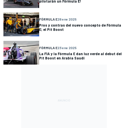
pilotarán un Fórmula E!
FÓRMULA E
26 ene 2025
Pros y contras del nuevo concepto de Fórmula
E; el Pit Boost
FÓRMULA E
23 ene 2025
La FIA y la Fórmula E dan luz verde al debut del
Pit Boost en Arabia Saudí