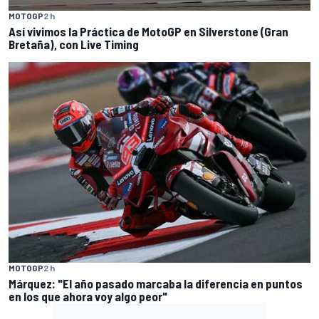
MOTOGP
2 h
Así vivimos la Práctica de MotoGP en Silverstone (Gran
Bretaña), con Live Timing
MOTOGP
2 h
Márquez: "El año pasado marcaba la diferencia en puntos
en los que ahora voy algo peor"