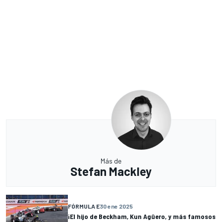
Más de
Stefan Mackley
FÓRMULA E
30 ene 2025
¡El hijo de Beckham, Kun Agüero, y más famosos