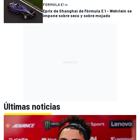
FÓRMULA E
1 m
Eprix de Shanghai de Fórmula E 1 - Wehrlein se
impone sobre seco y sobre mojado
Últimas noticias