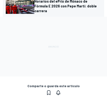
Horarios del ePrix de Mónaco de
Fórmula E 2026 con Pepe Martí: doble
carrera
Comparte o guarda este artículo