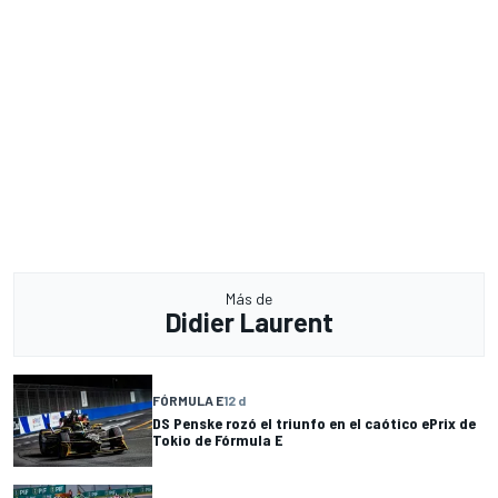
Más de
Didier Laurent
FÓRMULA E
12 d
DS Penske rozó el triunfo en el caótico ePrix de
Tokio de Fórmula E