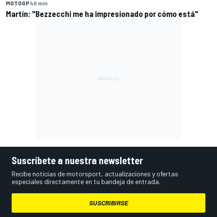
MOTOGP
49 min
Martín: "Bezzecchi me ha impresionado por cómo está"
Suscríbete a nuestra newsletter
Recibe noticias de motorsport, actualizaciones y ofertas
especiales directamente en tu bandeja de entrada.
SUSCRIBIRSE