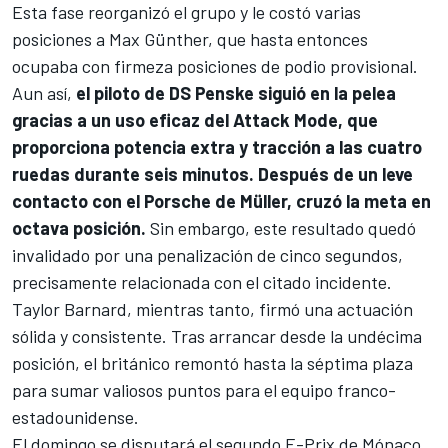
Esta fase reorganizó el grupo y le costó varias
posiciones a Max Günther, que hasta entonces
ocupaba con firmeza posiciones de podio provisional.
Aun así,
el piloto de DS Penske siguió en la pelea
gracias a un uso eficaz del Attack Mode, que
proporciona potencia extra y tracción a las cuatro
ruedas durante seis minutos. Después de un leve
contacto con el Porsche de Müller, cruzó la meta en
octava posición.
Sin embargo, este resultado quedó
invalidado por una penalización de cinco segundos,
precisamente relacionada con el citado incidente.
Taylor Barnard, mientras tanto, firmó una actuación
sólida y consistente. Tras arrancar desde la undécima
posición, el británico remontó hasta la séptima plaza
para sumar valiosos puntos para el equipo franco-
estadounidense.
El domingo se disputará el segundo E-Prix de Mónaco