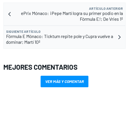
ARTÍCULO ANTERIOR
ePrix Mónaco: ¡Pepe Martí logra su primer podio en la
Fórmula E!; De Vries 1º
SIGUIENTE ARTÍCULO
Fórmula E Mónaco: Ticktum repite pole y Cupra vuelve a
dominar; Martí 10º
MEJORES COMENTARIOS
VER MÁS Y COMENTAR