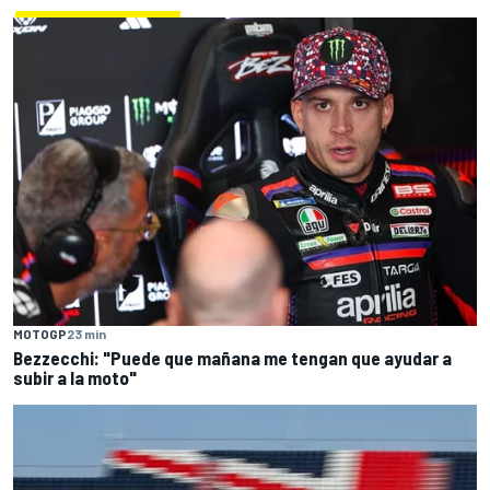
MOTOGP
23 min
Bezzecchi: "Puede que mañana me tengan que ayudar a
subir a la moto"