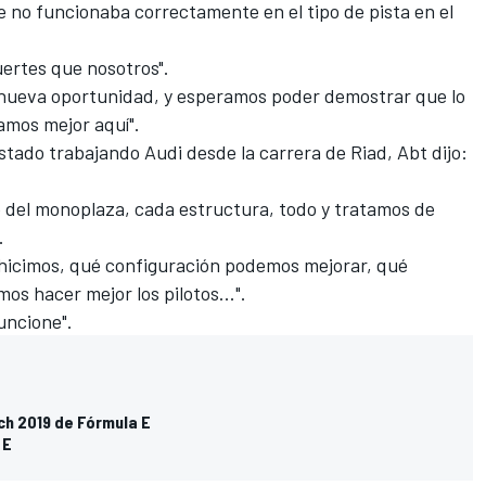
e no funcionaba correctamente en el tipo de pista en el
uertes que nosotros".
na nueva oportunidad, y esperamos poder demostrar que lo
tamos mejor aquí".
estado trabajando
Audi
desde la carrera de Riad, Abt dijo:
 del monoplaza, cada estructura, todo y tratamos de
.
hicimos, qué configuración podemos mejorar, qué
s hacer mejor los pilotos...".
funcione".
ech 2019 de Fórmula E
 E