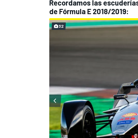
Recordamos las escuderías,
de Fórmula E 2018/2019:
32