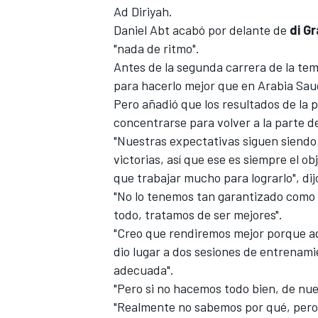
Ad Diriyah
.
Daniel Abt
acabó por delante de
di Gr
"nada de ritmo".
Antes de la segunda carrera de la t
para hacerlo mejor que en Arabia Saud
Pero añadió que los resultados de la 
concentrarse para volver a la parte del
"Nuestras expectativas siguen siendo
victorias, así que ese es siempre el 
que trabajar mucho para lograrlo", di
MÁS CATEGORÍAS
"No lo tenemos tan garantizado como 
todo, tratamos de ser mejores".
"Creo que rendiremos mejor porque aqu
dio lugar a dos sesiones de entrenami
adecuada".
"Pero si no hacemos todo bien, de nu
"Realmente no sabemos por qué, pero