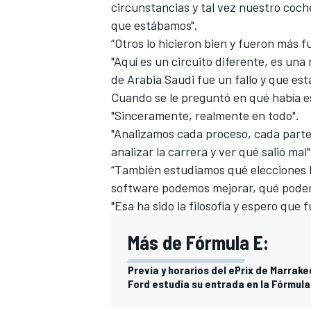
circunstancias y tal vez nuestro coch
que estábamos".
“Otros lo hicieron bien y fueron más f
"Aquí es un circuito diferente, es u
de Arabia Saudi fue un fallo y que es
Cuando se le preguntó en qué había 
"Sinceramente, realmente en todo".
"Analizamos cada proceso, cada parte
analizar la carrera y ver qué salió mal"
“También estudiamos qué elecciones 
software podemos mejorar, qué podemo
"Esa ha sido la filosofía y espero que 
Más de Fórmula E:
Previa y horarios del ePrix de Marrak
Ford estudia su entrada en la Fórmula