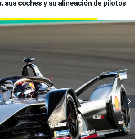
 sus coches y su alineación de pilotos