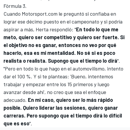
Fórmula 3.
Cuando
Motorsport.com
le preguntó si confiaba en
lograr ese décimo puesto en el campeonato y si podría
aspirar a más, Herta respondió: "
En todo lo que me
meto, quiero ser competitivo y quiero ser fuerte. Si
el objetivo no es ganar, entonces no veo por qué
hacerlo, esa es mi mentalidad. No sé si es poco
realista o realista. Supongo que el tiempo lo dirá
".
"Pero en todo lo que hago en el automovilismo, intento
dar el 100 %. Y si te planteas: 'Bueno, intentemos
trabajar y empezar entre los 15 primeros y luego
avanzar desde ahí', no creo que sea el enfoque
adecuado.
En mi caso, quiero ser lo más rápido
posible. Quiero liderar las sesiones, quiero ganar
carreras. Pero supongo que el tiempo dirá lo difícil
que es eso
".