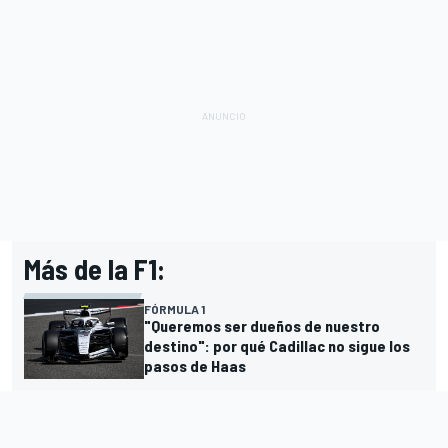
Más de la F1:
FÓRMULA 1
"Queremos ser dueños de nuestro
destino": por qué Cadillac no sigue los
pasos de Haas