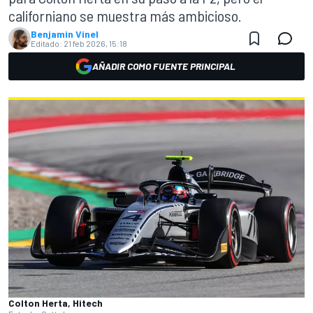
californiano se muestra más ambicioso.
Benjamin Vinel
Editado:
21 feb 2026, 15:18
AÑADIR COMO FUENTE PRINCIPAL
Colton Herta, Hitech