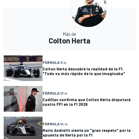
Más de
Colton Herta
FÓRMULA 1
1 m
Colton Herta descubre la realidad de la F1:
"Todo va más rápido de lo que imaginaba"
FÓRMULA 1
3 m
Cadillac confirma que Colton Herta disputará
cuatro FP1 en la F1 2026
FÓRMULA 1
4 m
Mario Andretti siente un "gran respeto" por la
apuesta de Herta por la F1