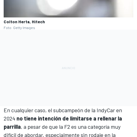
Colton Herta, Hitech
Foto: Getty Images
En cualquier caso, el subcampeón de la
IndyCar
en
2024
no tiene intención de limitarse a rellenar la
parrilla
, a pesar de que la F2 es una categoría muy
difícil de abordar, especialmente sin rodaje en la