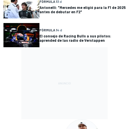
FÓRMULA 1
3 d
Antonelli: "Mercedes me eligió para la F1 de 2025
antes de debutar en F2"
FÓRMULA 1
4 d
El consejo de Racing Bulls a sus pilotos:
aprended de las radio de Verstappen