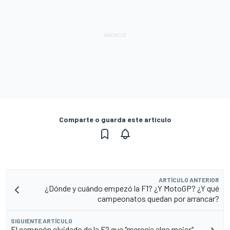
Comparte o guarda este artículo
ARTÍCULO ANTERIOR
¿Dónde y cuándo empezó la F1? ¿Y MotoGP? ¿Y qué
campeonatos quedan por arrancar?
SIGUIENTE ARTÍCULO
El campeón olvidado de la F2 que "merecía algo mejor"