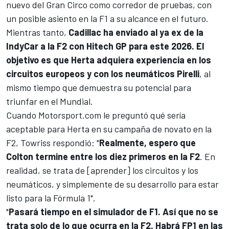
nuevo del Gran Circo como corredor de pruebas, con
un posible asiento en la
F1
a su alcance en el futuro.
Mientras tanto,
Cadillac ha enviado al ya ex de la
IndyCar a la F2 con Hitech GP para este 2026. El
objetivo es que Herta adquiera experiencia en los
circuitos europeos y con los neumáticos Pirelli
, al
mismo tiempo que demuestra su potencial para
triunfar en el Mundial.
Cuando
Motorsport.com
le preguntó qué sería
aceptable para Herta en su campaña de novato en la
F2, Towriss respondió: "
Realmente, espero que
Colton termine entre los diez primeros en la F2
. En
realidad, se trata de [aprender] los circuitos y los
neumáticos, y simplemente de su desarrollo para estar
listo para la Fórmula 1".
"
Pasará tiempo en el simulador de F1. Así que no se
trata solo de lo que ocurra en la F2. Habrá FP1 en las