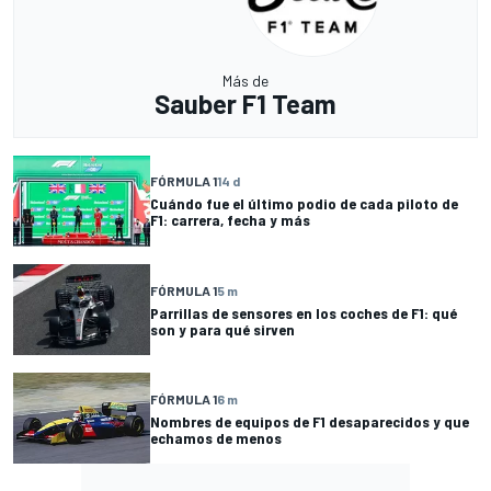
Más de
Sauber F1 Team
FÓRMULA 1
14 d
Cuándo fue el último podio de cada piloto de
F1: carrera, fecha y más
FÓRMULA 1
5 m
Parrillas de sensores en los coches de F1: qué
son y para qué sirven
FÓRMULA 1
6 m
Nombres de equipos de F1 desaparecidos y que
echamos de menos