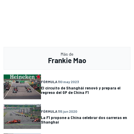
Más de
Frankie Mao
FÓRMULA 1
10 may 2023
El circuito de Shanghái renovó y prepara el
regreso del GP de China F1
FÓRMULA 1
15 jun 2020
La F1 propone a China celebrar dos carreras en
Shanghai