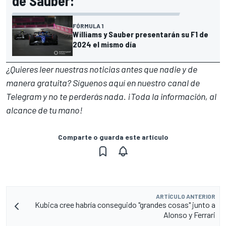
de Sauber:
FÓRMULA 1
Williams y Sauber presentarán su F1 de
2024 el mismo día
¿Quieres leer nuestras noticias antes que nadie y de
manera gratuita? Síguenos
aquí en nuestro canal de
Telegram
y no te perderás nada. ¡Toda la información, al
alcance de tu mano!
Comparte o guarda este artículo
ARTÍCULO ANTERIOR
Kubica cree habría conseguido "grandes cosas" junto a
Alonso y Ferrari