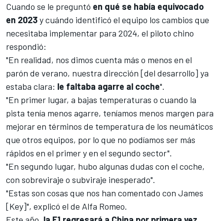
Cuando se le preguntó
en qué se había equivocado
en 2023
y cuándo identificó el equipo los cambios que
necesitaba implementar para 2024, el piloto chino
respondió:
"En realidad, nos dimos cuenta más o menos en el
parón de verano, nuestra dirección [del desarrollo] ya
estaba clara:
le faltaba agarre al coche
".
"En primer lugar, a bajas temperaturas o cuando la
pista tenía menos agarre, teníamos menos margen para
mejorar en términos de temperatura de los neumáticos
que otros equipos, por lo que no podíamos ser más
rápidos en el primer y en el segundo sector".
"En segundo lugar, hubo algunas dudas con el coche,
con sobreviraje o subviraje inesperado".
"Estas son cosas que nos han comentado con James
[Key]", explicó el de
Alfa Romeo
.
Este año,
la F1 regresará a China por primera vez