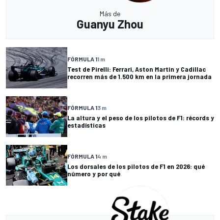
Más de
Guanyu Zhou
FÓRMULA 1
1 m
Test de Pirelli: Ferrari, Aston Martin y Cadillac
recorren más de 1.500 km en la primera jornada
FÓRMULA 1
3 m
La altura y el peso de los pilotos de F1: récords y
estadísticas
FÓRMULA 1
4 m
Los dorsales de los pilotos de F1 en 2026: qué
número y por qué