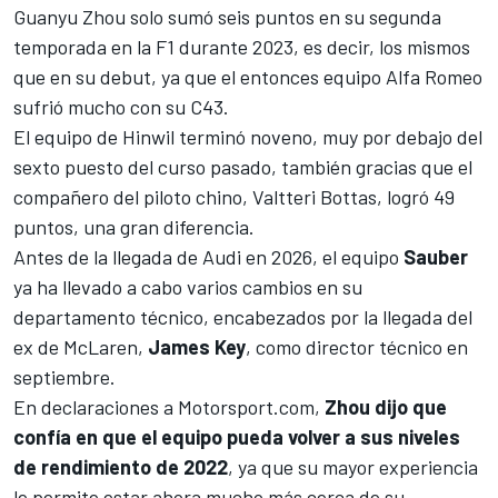
Guanyu Zhou
solo sumó seis puntos en su segunda
temporada en la F1 durante 2023, es decir, los mismos
que en su debut, ya que el entonces equipo Alfa Romeo
sufrió mucho con su
C43
.
El equipo de Hinwil terminó noveno, muy por debajo del
sexto puesto del curso pasado, también gracias que el
compañero del piloto chino,
Valtteri Bottas
, logró 49
puntos, una gran diferencia.
Antes de
la llegada de Audi en 2026
, el equipo
Sauber
ya ha llevado a cabo varios cambios en su
departamento técnico, encabezados por la llegada del
ex de
McLaren
,
James Key
, como director técnico en
septiembre.
En declaraciones a
Motorsport.com
,
Zhou dijo que
confía en que el equipo pueda volver a sus niveles
de rendimiento de 2022
, ya que su mayor experiencia
le permite estar ahora mucho más cerca de su