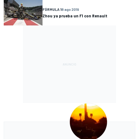
FÓRMULA 1
8 ago 2019
Zhou ya prueba un F1 con Renault