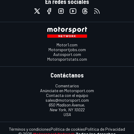
En redes sociales
Motor1.com
Motorsportjobs.com
Autosport.com
Motorsportstats.com
Contáctanos
Comentarios
Anúnciate en Motorsport.com
Contacta con el equipo
sales@motorsport.com
650 Madison Avenue,
New York, NY 10022
USA
Términos y condiciones
Política de cookies
Política de Privacidad
© 2026
Motorsport Network
Todos los derechos