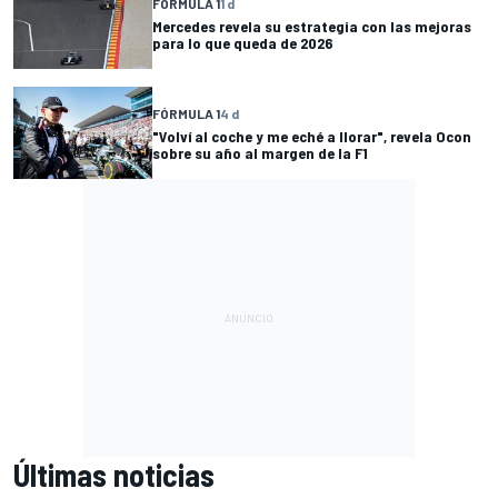
FÓRMULA 1
1 d
Mercedes revela su estrategia con las mejoras
para lo que queda de 2026
FÓRMULA 1
4 d
"Volví al coche y me eché a llorar", revela Ocon
sobre su año al margen de la F1
Últimas noticias