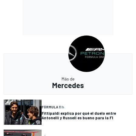
Más de
Mercedes
FÓRMULA 1
1 h
Fittipaldi explica por qué el duelo entre
Antonelli y Russell es bueno para la F1