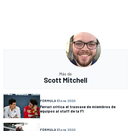
Más de
Scott Mitchell
FÓRMULA 1
3 ene 2020
Ferrari critica el trasvase de miembros de
equipos al staff de la F1
FÓRMULA 1
3 ene 2020