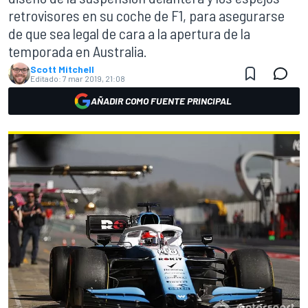
retrovisores en su coche de F1, para asegurarse
de que sea legal de cara a la apertura de la
temporada en Australia.
Scott Mitchell
Editado:
7 mar 2019, 21:08
AÑADIR COMO FUENTE PRINCIPAL