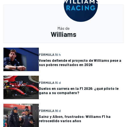
Más de
Williams
FÓRMULA 1
9 h
Vowles defiende el proyecto de Williams pese a
sus pobres resultados en 2026
FÓRMULA 1
5 d
Duelos en carrera en la F1 2026: ¿qué piloto le
gana a su compañero?
FÓRMULA 1
6 d
Sainz y Albon, frustrados: Williams F1 ha
retrocedido varios años