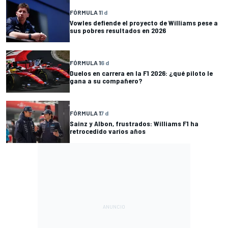
FÓRMULA 1
1 d
Vowles defiende el proyecto de Williams pese a
sus pobres resultados en 2026
FÓRMULA 1
6 d
Duelos en carrera en la F1 2026: ¿qué piloto le
gana a su compañero?
FÓRMULA 1
7 d
Sainz y Albon, frustrados: Williams F1 ha
retrocedido varios años