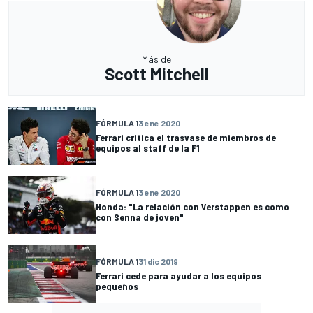
Más de
Scott Mitchell
FÓRMULA 1
3 ene 2020
Ferrari critica el trasvase de miembros de
equipos al staff de la F1
FÓRMULA 1
3 ene 2020
Honda: "La relación con Verstappen es como
con Senna de joven"
FÓRMULA 1
31 dic 2019
Ferrari cede para ayudar a los equipos
pequeños