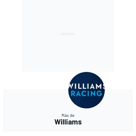
Más de
Williams