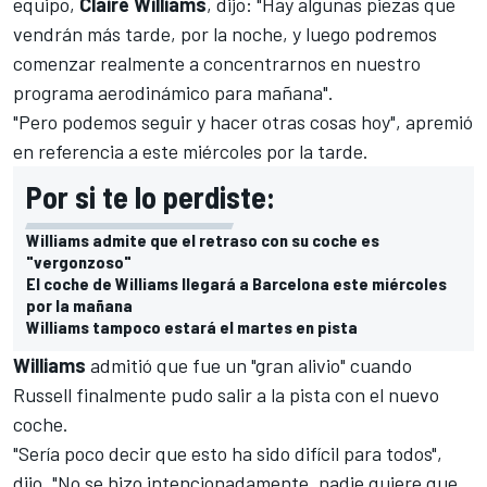
equipo,
Claire Williams
, dijo: "Hay algunas piezas que
vendrán más tarde, por la noche, y luego podremos
comenzar realmente a concentrarnos en nuestro
programa aerodinámico para mañana".
"Pero podemos seguir y hacer otras cosas hoy", apremió
en referencia a este miércoles por la tarde.
Por si te lo perdiste:
Williams admite que el retraso con su coche es
"vergonzoso"
El coche de Williams llegará a Barcelona este miércoles
por la mañana
Williams tampoco estará el martes en pista
Williams
admitió que fue un "gran alivio" cuando
Russell finalmente pudo salir a la pista con el nuevo
coche.
"Sería poco decir que
esto ha sido difícil para todos
",
dijo. "No se hizo intencionadamente, nadie quiere que