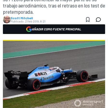
trabajo aerodinámico, tras el retraso en los test de
pretemporada.
Scott Mitchell
Publicado:
21 feb 2019, 8:21
AÑADIR COMO FUENTE PRINCIPAL