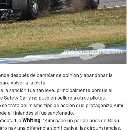
enda
después de cambiar de opinión y abandonar la
para volver a la pista.
ue la sanción fue tan leve, principalmente porque el
e Safety Car y no puso en peligro a otros pilotos.
 se trata del mismo tipo de acción que protagonizó Kimi
de el finlandés sí fue sancionado.
ico", dijo
Whiting
. "Kimi hace un par de años en Bakú
ro hay una diferencia significativa, las circunstancias.