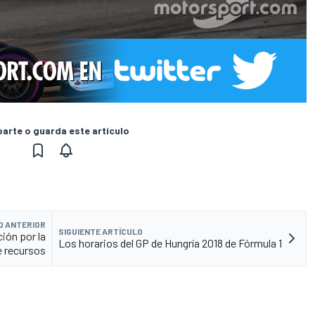
rte o guarda este artículo
O ANTERIOR
SIGUIENTE ARTÍCULO
ción por la
Los horarios del GP de Hungría 2018 de Fórmula 1
e recursos