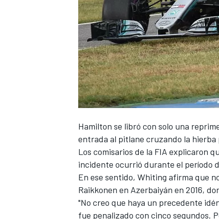
Hamilton se libró con solo una
reprim
entrada al pitlane cruzando la hierba 
Los comisarios de la FIA explicaron q
incidente ocurrió durante el período d
En ese sentido, Whiting afirma que no
Raikkonen en Azerbaiyán en 2016, don
"No creo que haya un precedente idént
fue penalizado con cinco segundos. Pe