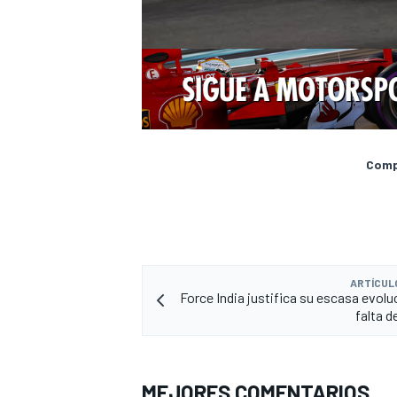
Compa
ARTÍCUL
Force India justifica su escasa evolu
falta d
MEJORES COMENTARIOS