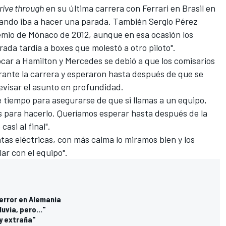
rive through
en su última carrera con Ferrari en Brasil en
cuando iba a hacer una parada. También Sergio Pérez
emio de Mónaco de 2012, aunque en esa ocasión los
trada tardía a boxes que molestó a otro piloto".
ocar a Hamilton y Mercedes se debió a que los comisarios
ante la carrera y esperaron hasta después de que se
evisar el asunto en profundidad.
 tiempo para asegurarse de que si llamas a un equipo,
 para hacerlo. Queríamos esperar hasta después de la
asi al final".
ntas eléctricas
, con más calma lo miramos bien y los
ar con el equipo".
error en Alemania
uvia, pero..."
y extraña"