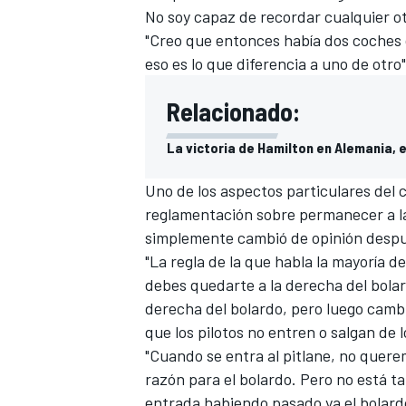
No soy capaz de recordar cualquier o
"Creo que entonces había dos coches c
eso es lo que diferencia a uno de otro"
Relacionado:
La victoria de Hamilton en Alemania, 
Uno de los aspectos particulares del
reglamentación sobre permanecer a la
simplemente cambió de opinión despu
"La regla de la que habla la mayoría d
debes quedarte a la derecha del bolar
derecha del bolardo, pero luego camb
que los pilotos no entren o salgan de 
"Cuando se entra al pitlane, no quer
razón para el bolardo. Pero no está ta
entrada habiendo pasado ya el bolard