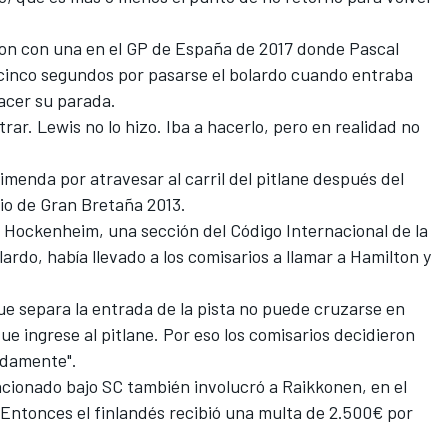
on con una en el GP de España de 2017 donde Pascal
 cinco segundos por pasarse el bolardo cuando entraba
acer su parada.
rar. Lewis no lo hizo. Iba a hacerlo, pero en realidad no
imenda por atravesar al carril del pitlane después del
io de Gran Bretaña 2013.
e Hockenheim, una sección del Código Internacional de la
lardo, había llevado a los comisarios a llamar a Hamilton y
que separa la entrada de la pista no puede cruzarse en
e ingrese al pitlane. Por eso los comisarios decidieron
idamente".
ncionado bajo SC también involucró a Raikkonen, en el
Entonces el finlandés recibió una multa de 2.500€ por