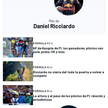
Más de
Daniel Ricciardo
FÓRMULA 1
13 d
GP de Hungría de F1: los ganadores, pilotos con
pole, podio, VR y más
FÓRMULA 1
2 m
Ricciardo no cierra del todo la puerta a volver a
competir
FÓRMULA 1
3 m
La altura y el peso de los pilotos de F1: récords y
estadísticas