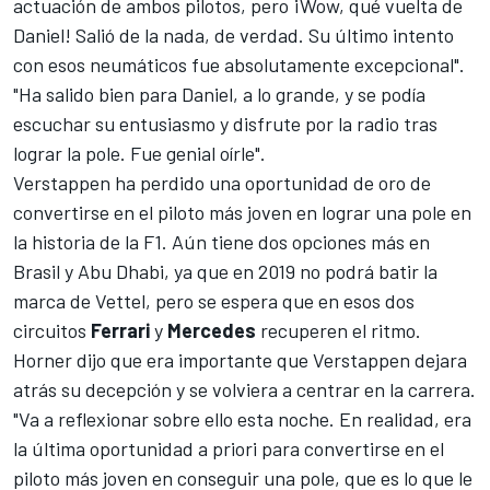
actuación de ambos pilotos, pero ¡Wow, qué vuelta de
Daniel! Salió de la nada, de verdad. Su último intento
con esos neumáticos fue absolutamente excepcional".
"Ha salido bien para Daniel, a lo grande, y se podía
escuchar su entusiasmo y disfrute por la radio tras
lograr la pole. Fue genial oírle".
Verstappen
ha perdido una oportunidad de oro de
convertirse en el piloto más joven en lograr una pole en
la historia de la F1. Aún tiene dos opciones más en
Brasil y Abu Dhabi, ya que en 2019 no podrá batir la
marca de Vettel, pero se espera que en esos dos
circuitos
Ferrari
y
Mercedes
recuperen el ritmo.
Horner dijo que era importante que Verstappen dejara
atrás su decepción y se volviera a centrar en la carrera.
"Va a reflexionar sobre ello esta noche. En realidad, era
la última oportunidad a priori para convertirse en el
piloto más joven en conseguir una pole, que es lo que le