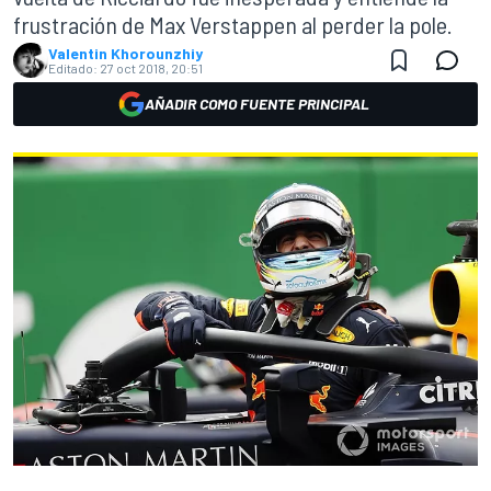
frustración de Max Verstappen al perder la pole.
Valentin Khorounzhiy
Editado:
27 oct 2018, 20:51
AÑADIR COMO FUENTE PRINCIPAL