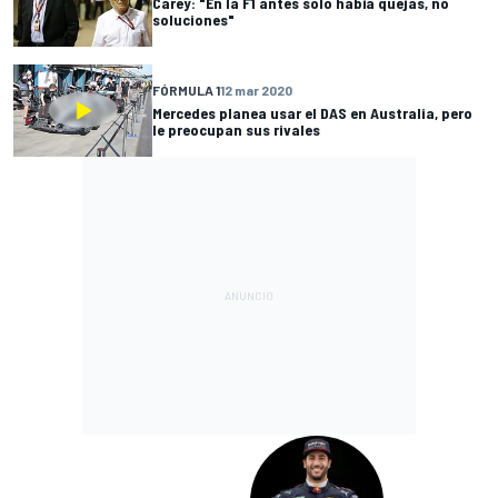
Carey: "En la F1 antes solo había quejas, no
soluciones"
FÓRMULA 1
12 mar 2020
Mercedes planea usar el DAS en Australia, pero
le preocupan sus rivales