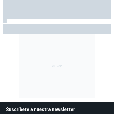
Ogura: "No estaba seguro de poder acabar la carrera por la
degradación"
Suscríbete a nuestra newsletter