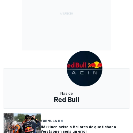
Más de
Red Bull
FÓRMULA 1
1 d
Häkkinen avisa a McLaren de que fichar a
Verstappen sería un error