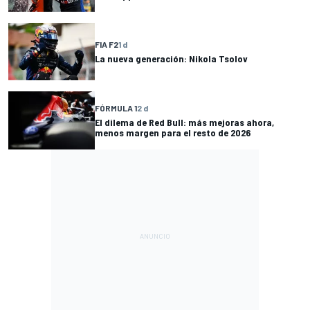
FIA F2
1 d
La nueva generación: Nikola Tsolov
FÓRMULA 1
2 d
El dilema de Red Bull: más mejoras ahora,
menos margen para el resto de 2026