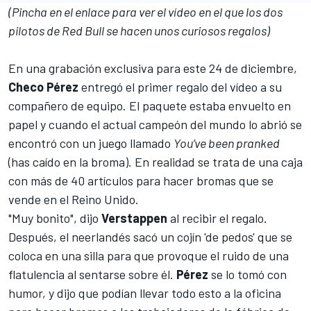
(Pincha en el enlace para ver el vídeo en el que los dos
pilotos de Red Bull se hacen unos curiosos regalos)
En una grabación exclusiva para este 24 de diciembre,
Checo Pérez
entregó el primer regalo del vídeo a su
compañero de equipo. El paquete estaba envuelto en
papel y cuando el actual campeón del mundo lo abrió se
encontró con un juego llamado
You’ve been pranked
(has caído en la broma). En realidad se trata de una caja
con más de 40 artículos para hacer bromas que se
vende en el Reino Unido.
"Muy bonito", dijo
Verstappen
al recibir el regalo.
Después, el neerlandés sacó un cojín 'de pedos' que se
coloca en una silla para que provoque el ruido de una
flatulencia al sentarse sobre él.
Pérez
se lo tomó con
humor, y dijo que podían llevar todo esto a la oficina