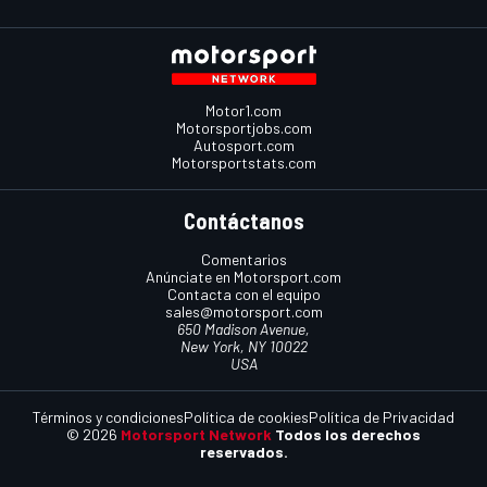
Motor1.com
Motorsportjobs.com
Autosport.com
Motorsportstats.com
Contáctanos
Comentarios
Anúnciate en Motorsport.com
Contacta con el equipo
sales@motorsport.com
650 Madison Avenue,
New York, NY 10022
USA
Términos y condiciones
Política de cookies
Política de Privacidad
© 2026
Motorsport Network
Todos los derechos
reservados.