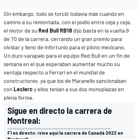
Sin embargo, todo se torció todavía más cuando en
camino a su remontada, con el podio entre ceja y ceja,
el motor de su
Red Bull RB18
dijo basta en la vuelta 9
de 70 de la carrera, cerrando un gran premio para
olvidar y lleno de infortunio para el piloto mexicano.
Un duro varapalo para el equipo
Red Bull
en un fin de
semana en el que esperaban aumentar mucho su
ventaja respecto a
Ferrari
en el mundial de
constructores, ya que los de Maranello sancionaban
con
Leclerc
y ellos tenían a sus dos monoplazas en
plena forma.
Sigue en directo la carrera de
Montreal:
F1 en directo: ¡vive aquí la carrera de Canadá 2022 en
Montreal!