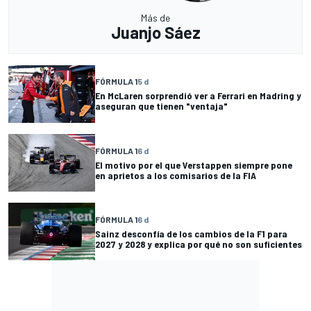
Más de
Juanjo Sáez
FÓRMULA 1
5 d
En McLaren sorprendió ver a Ferrari en Madring y
aseguran que tienen "ventaja"
FÓRMULA 1
6 d
El motivo por el que Verstappen siempre pone
en aprietos a los comisarios de la FIA
FÓRMULA 1
6 d
Sainz desconfía de los cambios de la F1 para
2027 y 2028 y explica por qué no son suficientes