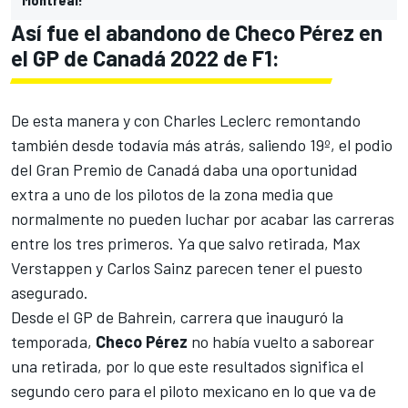
Así fue el abandono de Checo Pérez en
el GP de Canadá 2022 de F1:
De esta manera y con
Charles Leclerc
remontando
también desde todavía más atrás, saliendo 19º, el podio
del Gran Premio de Canadá daba una oportunidad
extra a uno de los pilotos de la zona media que
normalmente no pueden luchar por acabar las carreras
entre los tres primeros. Ya que salvo retirada,
Max
Verstappen
y
Carlos Sainz
parecen tener el puesto
asegurado.
Desde el
GP de Bahrein
, carrera que inauguró la
temporada,
Checo Pérez
no había vuelto a saborear
una retirada, por lo que este resultados significa el
segundo cero para el piloto mexicano en lo que va de