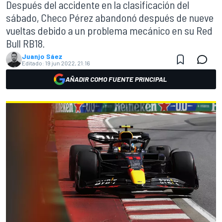
Después del accidente en la clasificación del
sábado, Checo Pérez abandonó después de nueve
vueltas debido a un problema mecánico en su Red
Bull RB18.
Juanjo Sáez
Editado:
19 jun 2022, 21:16
AÑADIR COMO FUENTE PRINCIPAL