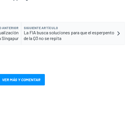
O ANTERIOR
SIGUIENTE ARTÍCULO
ualización
La FIA busca soluciones para que el esperpento
a Singapur
de la Q3 no se repita
VER MÁS Y COMENTAR