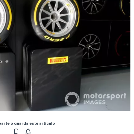
rte o guarda este artículo