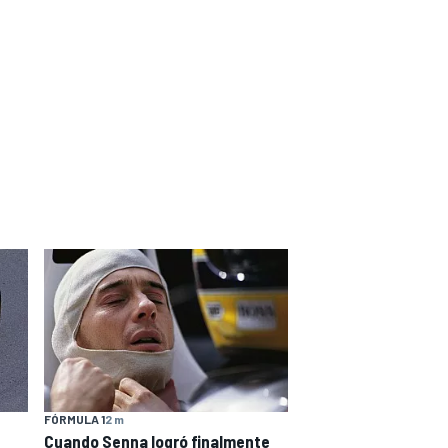
FÓRMULA 1
2 m
Cuando Senna logró finalmente