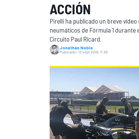
ACCIÓN
INDYCAR
WRC
Pirelli ha publicado un breve víde
neumáticos de Fórmula 1 durante el
Circuito Paul Ricard.
Jonathan Noble
Publicado:
12 sept 2019, 11:36
WEC
FÓRMULA E