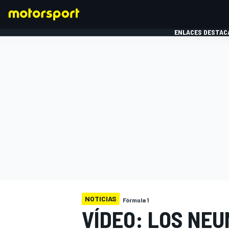
ENLACES DESTAC
FÓRMULA 1
MOTOG
NOTICIAS
Fórmula 1
VÍDEO: LOS NEU