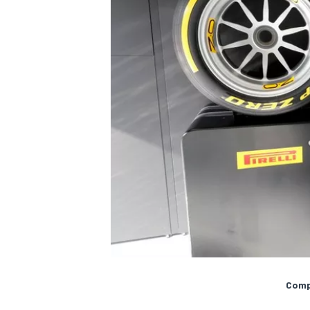
MÁS CATEGORÍAS
Compa