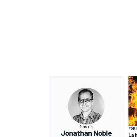
Más de
FÓRM
Jonathan Noble
La 