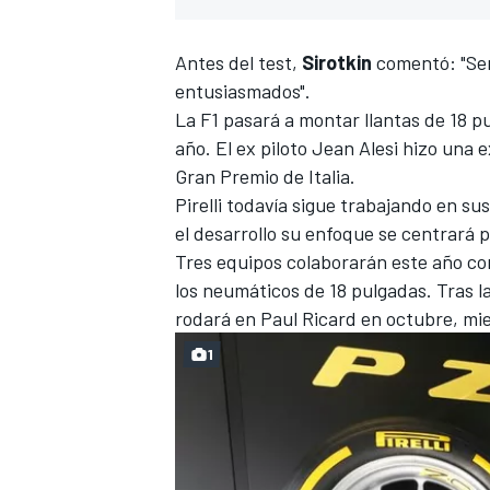
Antes del test,
Sirotkin
comentó: "Ser
entusiasmados".
La
F1
pasará a montar llantas de 18 pu
año. El ex piloto Jean Alesi hizo una 
Gran Premio de Italia.
Pirelli todavía sigue
trabajando en su
el desarrollo su enfoque se centrará 
Tres equipos colaborarán este año c
los neumáticos de 18 pulgadas. Tras 
rodará en Paul Ricard en octubre, mi
1