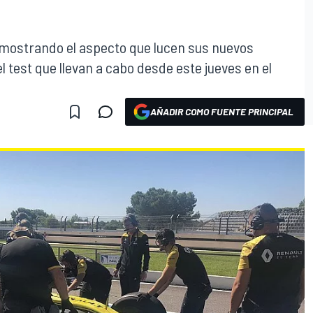
o mostrando el aspecto que lucen sus nuevos
 test que llevan a cabo desde este jueves en el
AÑADIR COMO FUENTE PRINCIPAL