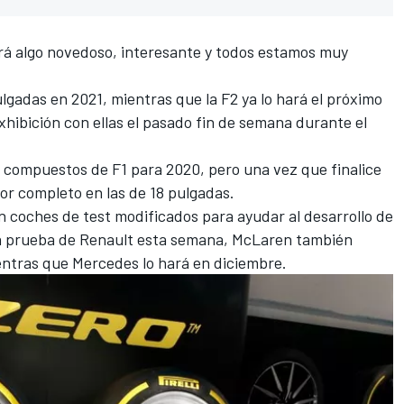
á algo novedoso, interesante y todos estamos muy
lgadas en 2021, mientras que la F2 ya lo hará el próximo
exhibición con ellas el pasado fin de semana durante el
s compuestos de F1 para 2020
, pero una vez que finalice
por completo en las de 18 pulgadas.
on coches de
test
modificados para ayudar al desarrollo de
la prueba de Renault esta semana, McLaren también
entras que Mercedes lo hará en diciembre.