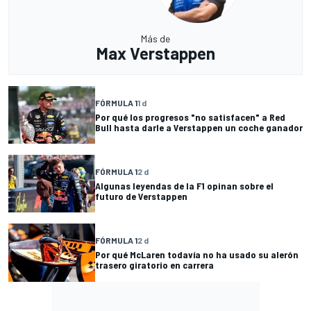
Más de
Max Verstappen
FÓRMULA 1
1 d
Por qué los progresos "no satisfacen" a Red
Bull hasta darle a Verstappen un coche ganador
FÓRMULA 1
2 d
Algunas leyendas de la F1 opinan sobre el
futuro de Verstappen
FÓRMULA 1
2 d
Por qué McLaren todavía no ha usado su alerón
trasero giratorio en carrera