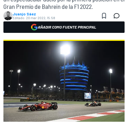
Gran Premio de Bahrein de la F1 2022.
Juanjo Sáez
Editado:
20 mar 2022, 15:58
AÑADIR COMO FUENTE PRINCIPAL