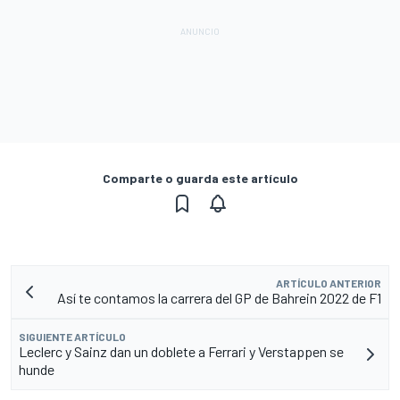
Comparte o guarda este artículo
ARTÍCULO ANTERIOR
Así te contamos la carrera del GP de Bahrein 2022 de F1
SIGUIENTE ARTÍCULO
Leclerc y Sainz dan un doblete a Ferrari y Verstappen se
hunde