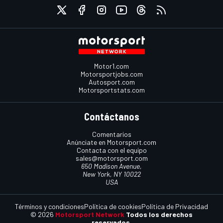
Motor1.com
Motorsportjobs.com
Autosport.com
Motorsportstats.com
Contáctanos
Comentarios
Anúnciate en Motorsport.com
Contacta con el equipo
sales@motorsport.com
650 Madison Avenue,
New York, NY 10022
USA
Términos y condiciones
Política de cookies
Política de Privacidad
© 2026
Motorsport Network
Todos los derechos
reservados.