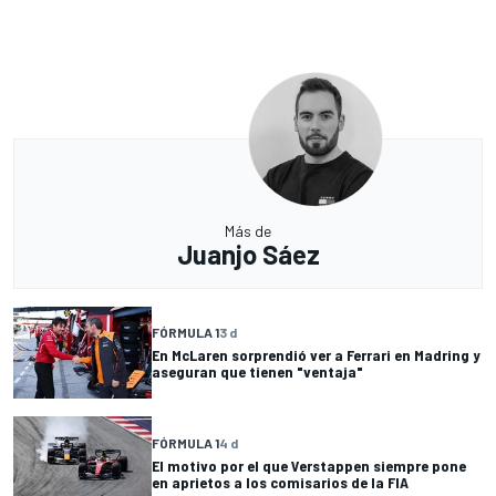
Más de
Juanjo Sáez
FÓRMULA 1
3 d
En McLaren sorprendió ver a Ferrari en Madring y
aseguran que tienen "ventaja"
FÓRMULA 1
4 d
El motivo por el que Verstappen siempre pone
en aprietos a los comisarios de la FIA