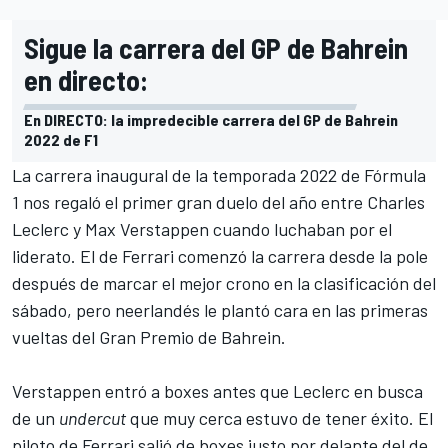
Sigue la carrera del GP de Bahrein
en directo:
En DIRECTO: la impredecible carrera del GP de Bahrein
2022 de F1
La carrera inaugural de la temporada 2022 de Fórmula
1 nos regaló el primer gran duelo del año entre
Charles
Leclerc
y
Max Verstappen
cuando luchaban por el
liderato. El de
Ferrari
comenzó la carrera desde la pole
después de marcar el mejor crono en la clasificación del
sábado, pero neerlandés le plantó cara en las primeras
vueltas del Gran Premio de Bahrein.
Verstappen entró a boxes antes que Leclerc en busca
de un
undercut
que muy cerca estuvo de tener éxito. El
piloto de Ferrari salió de boxes justo por delante del de