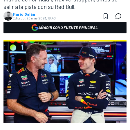
salir a la pista con su Red Bull.
Mario Galán
Editado:
20 may 2023, 16:40
AÑADIR COMO FUENTE PRINCIPAL