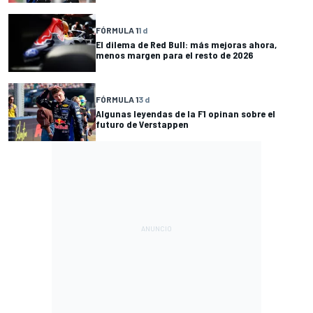
FÓRMULA 1
1 d
El dilema de Red Bull: más mejoras ahora,
menos margen para el resto de 2026
FÓRMULA 1
3 d
Algunas leyendas de la F1 opinan sobre el
futuro de Verstappen