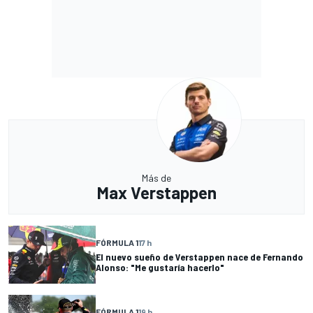
Más de
Max Verstappen
FÓRMULA 1
17 h
El nuevo sueño de Verstappen nace de Fernando
Alonso: "Me gustaría hacerlo"
FÓRMULA 1
19 h