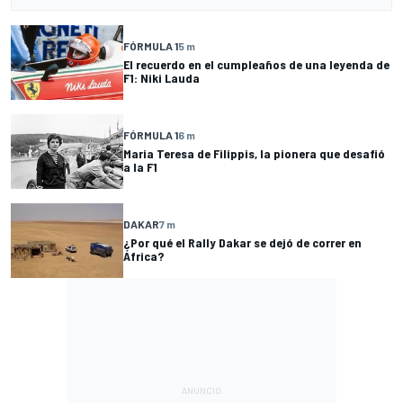
FÓRMULA 1
5 m
El recuerdo en el cumpleaños de una leyenda de
F1: Niki Lauda
FÓRMULA 1
6 m
Maria Teresa de Filippis, la pionera que desafió
a la F1
DAKAR
7 m
¿Por qué el Rally Dakar se dejó de correr en
África?