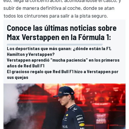
eso, llega la concentración, acomodándose el casco, y
subir de manera definitiva al coche, donde se atan
todos los cinturones para salir a la pista seguro.
Conoce las últimas noticias sobre
Max Verstappen en la Fórmula 1:
Los deportistas que más ganan: ¿dónde están la F1,
Hamilton y Verstappen?
Verstappen aprendió "mucha paciencia" en los primeros
años de Red Bull F1
El gracioso regalo que Red Bull F1 hizo a Verstappen por
sus quejas