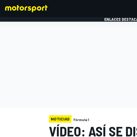
ENLACES DESTAC
FÓRMULA 1
MOTOG
NOTICIAS
Fórmula 1
VÍDEO: ASÍ SE 