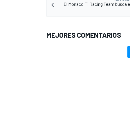
El Monaco F1 Racing Team busca en
MEJORES COMENTARIOS