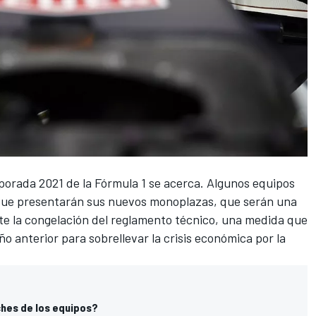
mporada 2021 de
la Fórmula 1
se acerca. Algunos equipos
 que presentarán sus nuevos monoplazas, que serán una
nte la congelación del reglamento técnico, una medida que
año anterior para sobrellevar la crisis económica por la
ches de los equipos?