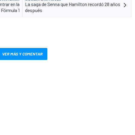
trar en la
La saga de Senna que Hamilton recordó 28 años
Fórmula 1
después
VER MÁS Y COMENTAR