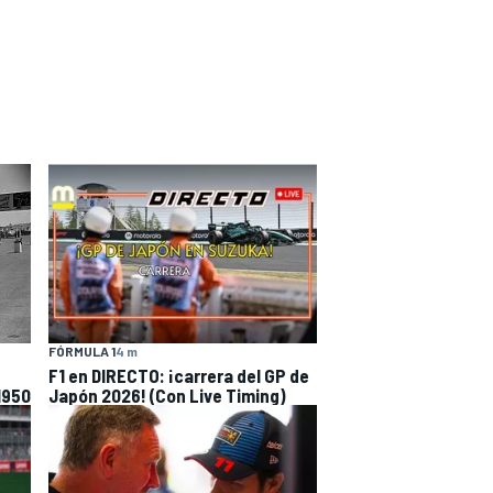
FÓRMULA 1
4 m
F1 en DIRECTO: ¡carrera del GP de
1950
Japón 2026! (Con Live Timing)