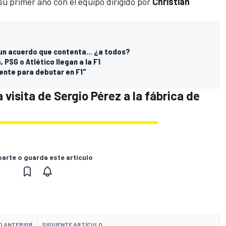
 su primer año con el equipo dirigido por
Christian
un acuerdo que contenta... ¿a todos?
PSG o Atlético llegan a la F1
nte para debutar en F1"
 visita de Sergio Pérez a la fábrica de
rte o guarda este artículo
O ANTERIOR
SIGUIENTE ARTÍCULO