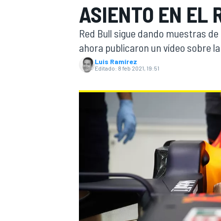
ASIENTO EN EL 
INDYCAR
WRC
Red Bull sigue dando muestras de 
ahora publicaron un vídeo sobre la
Luis Ramírez
Editado:
8 feb 2021, 19:51
WEC
FÓRMULA E