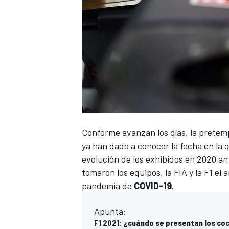
Conforme avanzan los días, la prete
ya han dado a conocer la fecha en la
evolución de los exhibidos en 2020 a
tomaron los equipos, la FIA y la F1 el 
pandemia de
COVID-19
.
Apunta:
F1 2021: ¿cuándo se presentan los co