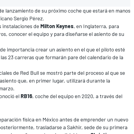
 de lanzamiento de su próximo coche que estará en manos
xicano
Sergio Pérez
.
as instalaciones de
Milton Keynes
, en Inglaterra, para
os, conocer el equipo y para diseñarse el asiento de su
de importancia crear un asiento en el que el piloto esté
las 23 carreras que formarán pare del calendario de la
ciales de
Red Bull
se mostró parte del proceso al que se
asiento que, en primer lugar, utilizará durante
la
 marzo
.
onoció el
RB16
, coche del equipo en 2020, a través del
reparación física en México antes de emprender un nuevo
, posteriormente, trasladarse a
Sakhir
, sede de su primera