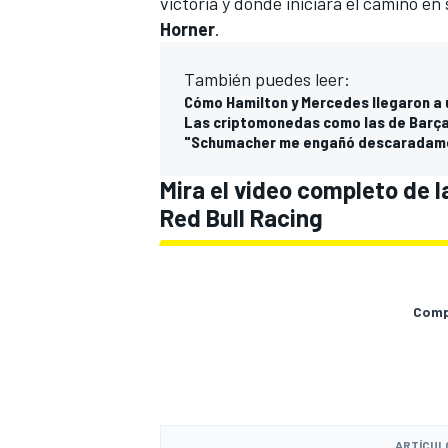
victoria y donde iniciará el camino en
Horner
.
También puedes leer:
Cómo Hamilton y Mercedes llegaron a 
Las criptomonedas como las de Barça, 
"Schumacher me engañó descaradame
Mira el video completo de la
Red Bull Racing
MÁS CATEGORÍAS
Compa
ARTÍCUL